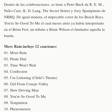
Dentro de las colaboraciones, se tiene a Peter Buck de R. E. M.,
Neko Case, K. D. Lang, The Secret Sisters y Joey Spampinato de
NRBQ. De igual manera, el impecable cover de los Beach Boys,
You’re So Good To Me el cual meses atrás ya había interpretado
en el Brian Fest, un tributo a Brian Wilson el fundador aquella la
banda.
More Rain incluye 12 canciones:
01. More Rain
02. Pirate Dial
03. Time Won’t Wait
04. Confession
05. I’m Listening (Child’s Theme)
06. Girl From Conejo Valley
07. Slow Driving Man
08 .You’re So Good To Me
09. Temptation
10. Phenomenon