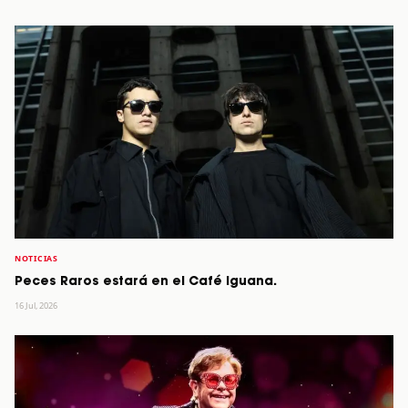
NOTICIAS
Peces Raros estará en el Café Iguana.
16 Jul, 2026