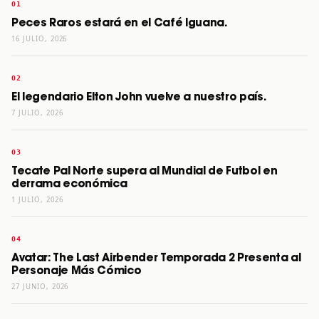
Peces Raros estará en el Café Iguana.
16 JULIO, 2026
El legendario Elton John vuelve a nuestro país.
7 JULIO, 2026
Tecate Pal Norte supera al Mundial de Futbol en
derrama económica
1 JULIO, 2026
Avatar: The Last Airbender Temporada 2 Presenta al
Personaje Más Cómico
27 JUNIO, 2026