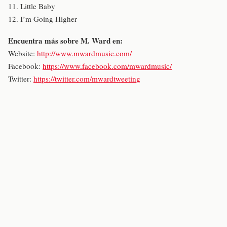
11. Little Baby
12. I’m Going Higher
Encuentra más sobre M. Ward en:
Website:
http://www.mwardmusic.com/
Facebook:
https://www.facebook.com/mwardmusic/
Twitter:
https://twitter.com/mwardtweeting