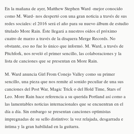
En la mañana de ayer, Matthew Stephen Ward -mejor conocido
como M. Ward- nos despertó con una gran noticia a través de sus
redes sociales: el 2016 será el año para su nuevo álbum de estudio
titulado More Rain. Éste llegará a nuestros oídos el próximo
cuatro de marzo a través de la disquera Merge Records. No
obstante, eso no fue lo único que informó. M. Ward, a través de
Pitchfork, nos reveló el primer sencillo, las colaboraciones y la
lista de canciones que se presentan en More Rain.
M. Ward anuncia Girl From Conejo Valley como su primer
sencillo, una pieza que nos remite al sonido peculiar de una sus
canciones del Post War, Magic Trick o del Hold Time, Stars of
Leo. More Rain hace referencia a su querida Portland así como a
las lamentables noticias internacionales que se encuentran en el
día a día. Sin embargo se presentan canciones optimistas
impregnadas de su sello distintivo: la voz relajada, desgarrada e
íntima y la gran habilidad en la guitarra.