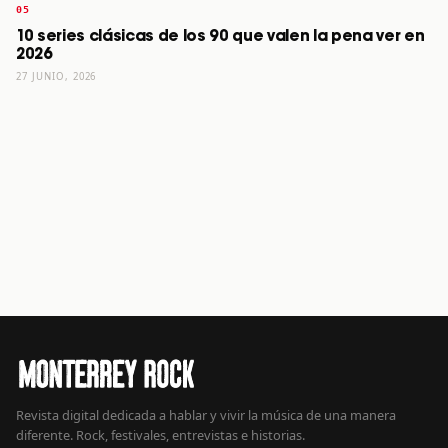
10 series clásicas de los 90 que valen la pena ver en
2026
27 JUNIO, 2026
Revista digital dedicada a hablar y vivir la música de una manera
diferente. Rock, festivales, entrevistas e historias.