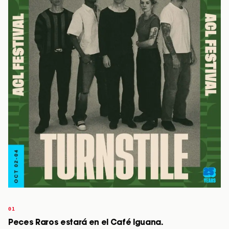
Peces Raros estará en el Café Iguana.