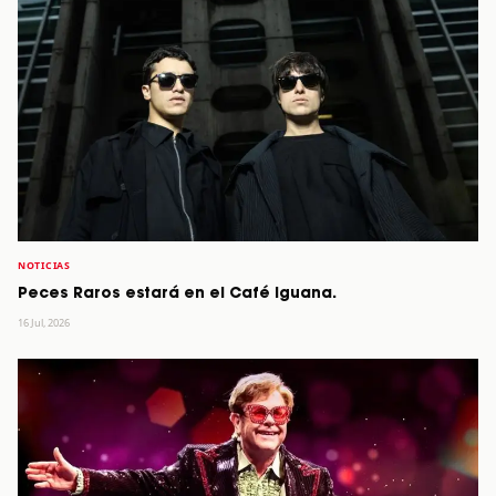
NOTICIAS
Peces Raros estará en el Café Iguana.
16 Jul, 2026