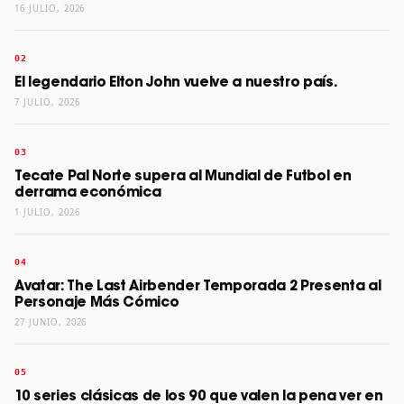
16 JULIO, 2026
El legendario Elton John vuelve a nuestro país.
7 JULIO, 2026
Tecate Pal Norte supera al Mundial de Futbol en
derrama económica
1 JULIO, 2026
Avatar: The Last Airbender Temporada 2 Presenta al
Personaje Más Cómico
27 JUNIO, 2026
10 series clásicas de los 90 que valen la pena ver en