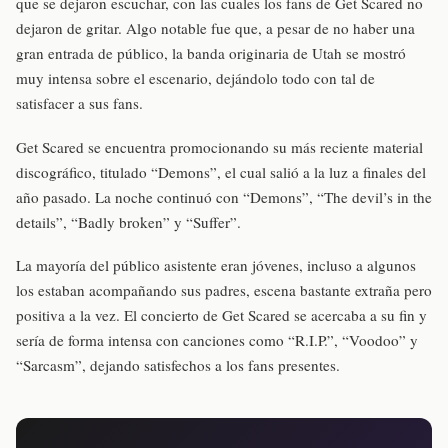
que se dejaron escuchar, con las cuales los fans de Get Scared no
dejaron de gritar. Algo notable fue que, a pesar de no haber una
gran entrada de público, la banda originaria de Utah se mostró
muy intensa sobre el escenario, dejándolo todo con tal de
satisfacer a sus fans.
Get Scared se encuentra promocionando su más reciente material
discográfico, titulado “Demons”, el cual salió a la luz a finales del
año pasado. La noche continuó con “Demons”, “The devil’s in the
details”, “Badly broken” y “Suffer”.
La mayoría del público asistente eran jóvenes, incluso a algunos
los estaban acompañando sus padres, escena bastante extraña pero
positiva a la vez. El concierto de Get Scared se acercaba a su fin y
sería de forma intensa con canciones como “R.I.P.”, “Voodoo” y
“Sarcasm”, dejando satisfechos a los fans presentes.