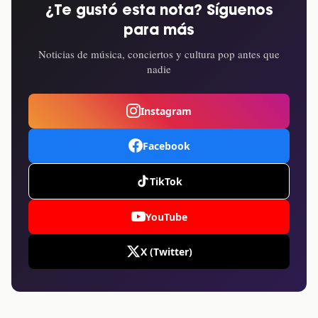
¿Te gustó esta nota? Síguenos
para más
Noticias de música, conciertos y cultura pop antes que
nadie
Instagram
Facebook
TikTok
YouTube
X (Twitter)