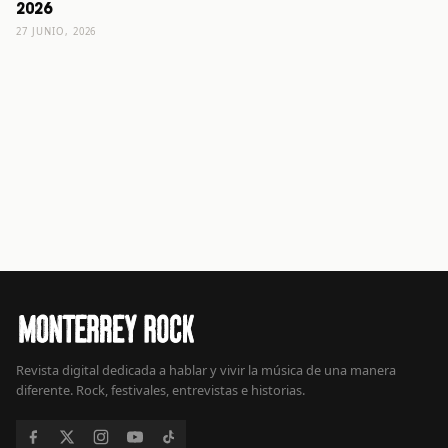
2026
27 JUNIO, 2026
Revista digital dedicada a hablar y vivir la música de una manera
diferente. Rock, festivales, entrevistas e historias.