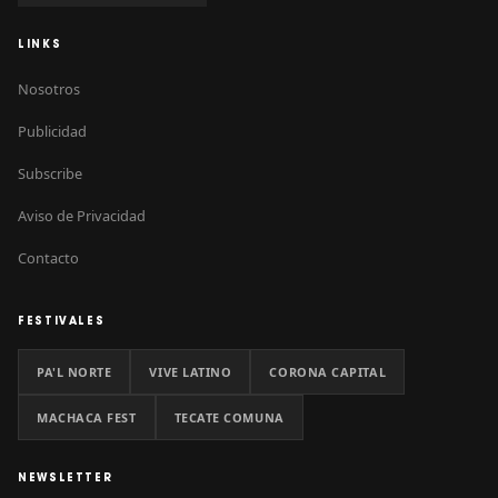
LINKS
Nosotros
Publicidad
Subscribe
Aviso de Privacidad
Contacto
FESTIVALES
PA'L NORTE
VIVE LATINO
CORONA CAPITAL
MACHACA FEST
TECATE COMUNA
NEWSLETTER