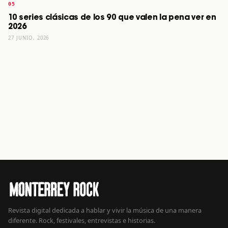
10 series clásicas de los 90 que valen la pena ver en
2026
27 JUNIO, 2026
Revista digital dedicada a hablar y vivir la música de una manera
diferente. Rock, festivales, entrevistas e historias.