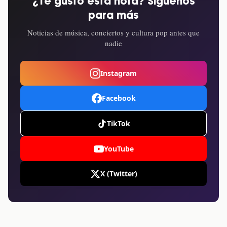
¿Te gustó esta nota? Síguenos
para más
Noticias de música, conciertos y cultura pop antes que
nadie
Instagram
Facebook
TikTok
YouTube
X (Twitter)