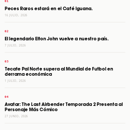
Peces Raros estará en el Café Iguana.
16 JULIO, 2026
El legendario Elton John vuelve a nuestro país.
7 JULIO, 2026
Tecate Pal Norte supera al Mundial de Futbol en
derrama económica
1 JULIO, 2026
Avatar: The Last Airbender Temporada 2 Presenta al
Personaje Más Cómico
27 JUNIO, 2026