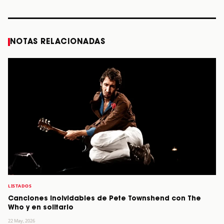
STORY
STORY
STORY
STOR
NOTAS RELACIONADAS
LISTADOS
Canciones inolvidables de Pete Townshend con The
Who y en solitario
22 May, 2026