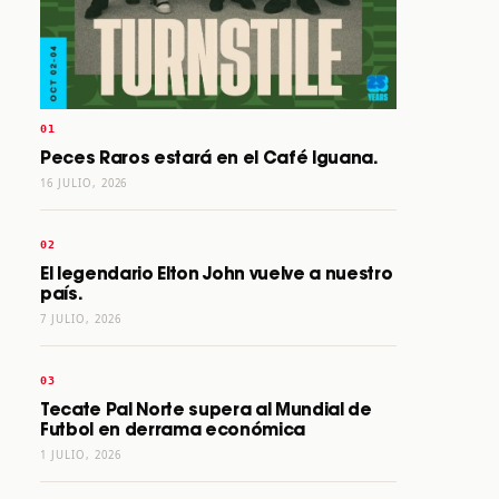
Peces Raros estará en el Café Iguana.
16 JULIO, 2026
El legendario Elton John vuelve a nuestro
país.
7 JULIO, 2026
Tecate Pal Norte supera al Mundial de
Futbol en derrama económica
1 JULIO, 2026