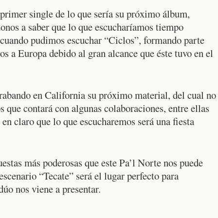
 primer single de lo que sería su próximo álbum,
onos a saber que lo que escucharíamos tiempo
15 cuando pudimos escuchar “Ciclos”, formando parte
ios a Europa debido al gran alcance que éste tuvo en el
abando en California su próximo material, del cual no
s que contará con algunas colaboraciones, entre ellas
 en claro que lo que escucharemos será una fiesta
puestas más poderosas que este Pa’l Norte nos puede
 escenario “Tecate” será el lugar perfecto para
 dúo nos viene a presentar.