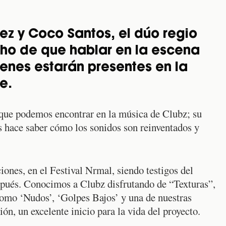
ez y Coco Santos, el dúo regio
o de que hablar en la escena
ienes estarán presentes en la
e.
 que podemos encontrar en la música de Clubz; su
s hace saber cómo los sonidos son reinventados y
ones, en el Festival Nrmal, siendo testigos del
spués. Conocimos a Clubz disfrutando de “Texturas”,
omo ‘Nudos’, ‘Golpes Bajos’ y una de nuestras
ión, un excelente inicio para la vida del proyecto.