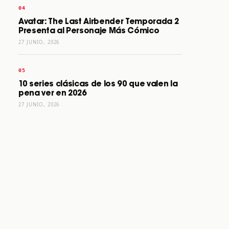
Avatar: The Last Airbender Temporada 2
Presenta al Personaje Más Cómico
27 JUNIO, 2026
10 series clásicas de los 90 que valen la
pena ver en 2026
27 JUNIO, 2026