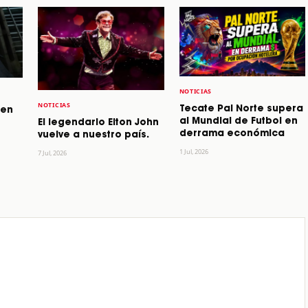
NOTICIAS
NOTICIAS
Tecate Pal Norte supera
 en
al Mundial de Futbol en
El legendario Elton John
derrama económica
vuelve a nuestro país.
1 Jul, 2026
7 Jul, 2026