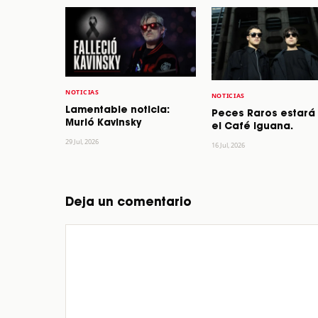
NOTICIAS
NOTICIAS
Lamentable noticia:
Peces Raros estará
Murió Kavinsky
el Café Iguana.
29 Jul, 2026
16 Jul, 2026
Deja un comentario
Comentario