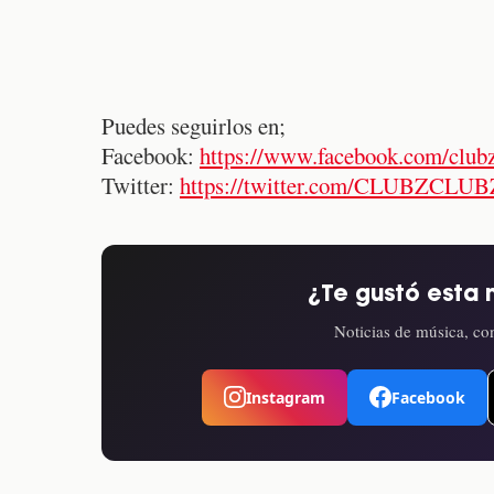
Puedes seguirlos en;
Facebook:
https://www.facebook.com/club
Twitter:
https://twitter.com/CLUBZCLUB
¿Te gustó esta 
Noticias de música, con
Instagram
Facebook