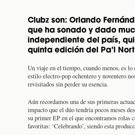
Clubz son: Orlando Fernánd
que ha sonado y dado much
independiente del país, qu
quinta edición del Pa’l Nort
Un viaje en el tiempo, cuando menos, es lo
estilo electro-pop ochentero y noventero no
revisitados sin perder su esencia.
Aún recordamos una de sus primeras actuaci
impacto que el dúo tendría pocos meses de
su primer EP en el que encontramos rolas c
favoritas: ‘Celebrando’, siendo esta producc