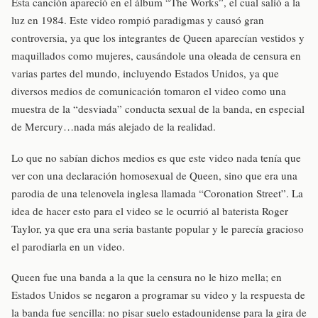
Esta canción apareció en el álbum “The Works”, el cual salió a la
luz en 1984. Este video rompió paradigmas y causó gran
controversia, ya que los integrantes de Queen aparecían vestidos y
maquillados como mujeres, causándole una oleada de censura en
varias partes del mundo, incluyendo Estados Unidos, ya que
diversos medios de comunicación tomaron el video como una
muestra de la “desviada” conducta sexual de la banda, en especial
de Mercury…nada más alejado de la realidad.
Lo que no sabían dichos medios es que este video nada tenía que
ver con una declaración homosexual de Queen, sino que era una
parodia de una telenovela inglesa llamada “Coronation Street”. La
idea de hacer esto para el video se le ocurrió al baterista Roger
Taylor, ya que era una seria bastante popular y le parecía gracioso
el parodiarla en un video.
Queen fue una banda a la que la censura no le hizo mella; en
Estados Unidos se negaron a programar su video y la respuesta de
la banda fue sencilla: no pisar suelo estadounidense para la gira de