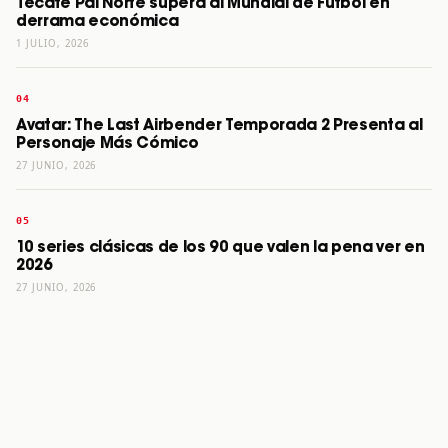
Tecate Pal Norte supera al Mundial de Futbol en
derrama económica
1 JULIO, 2026
Avatar: The Last Airbender Temporada 2 Presenta al
Personaje Más Cómico
27 JUNIO, 2026
10 series clásicas de los 90 que valen la pena ver en
2026
27 JUNIO, 2026