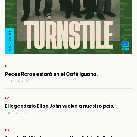
Peces Raros estará en el Café Iguana.
16 JULIO, 2026
El legendario Elton John vuelve a nuestro país.
7 JULIO, 2026