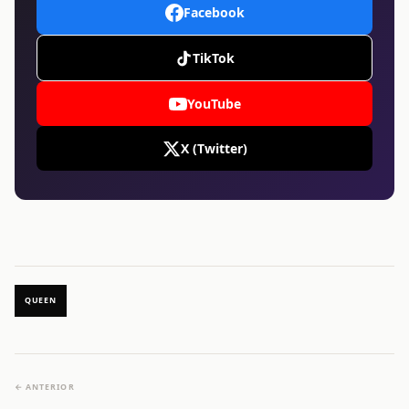
Facebook
TikTok
YouTube
X (Twitter)
QUEEN
← ANTERIOR