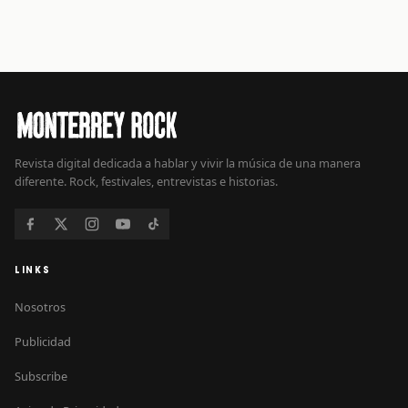
Revista digital dedicada a hablar y vivir la música de una manera
diferente. Rock, festivales, entrevistas e historias.
LINKS
Nosotros
Publicidad
Subscribe