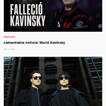
NOTICIAS
Lamentable noticia: Murió Kavinsky
29 Jul, 2026