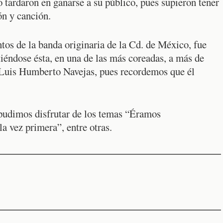
tardaron en ganarse a su público, pues supieron tener
ón y canción.
os de la banda originaria de la Cd. de México, fue
éndose ésta, en una de las más coreadas, a más de
a Luis Humberto Navejas, pues recordemos que él
pudimos disfrutar de los temas “Éramos
a vez primera”, entre otras.