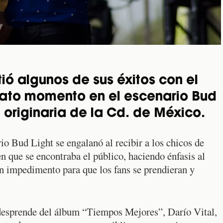
ó algunos de sus éxitos con el
grato momento en el escenario Bud
 originaria de la Cd. de México.
rio Bud Light se engalanó al recibir a los chicos de
en que se encontraba el público, haciendo énfasis al
gún impedimento para que los fans se prendieran y
e desprende del álbum “Tiempos Mejores”, Darío Vital,