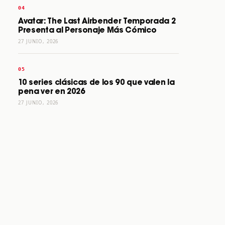
Avatar: The Last Airbender Temporada 2
Presenta al Personaje Más Cómico
27 JUNIO, 2026
10 series clásicas de los 90 que valen la
pena ver en 2026
27 JUNIO, 2026