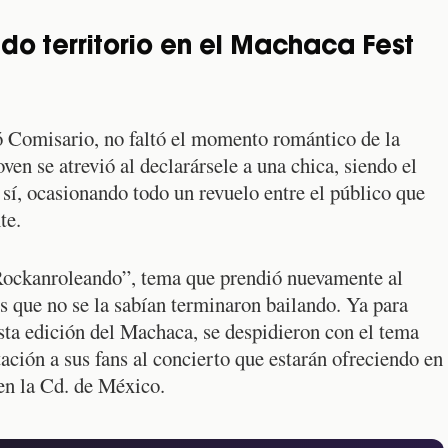
o territorio en el Machaca Fest
ó Comisario, no faltó el momento romántico de la
oven se atrevió al declarársele a una chica, siendo el
sí, ocasionando todo un revuelo entre el público que
te.
Rockanroleando”, tema que prendió nuevamente al
os que no se la sabían terminaron bailando. Ya para
sta edición del Machaca, se despidieron con el tema
ción a sus fans al concierto que estarán ofreciendo en
en la Cd. de México.