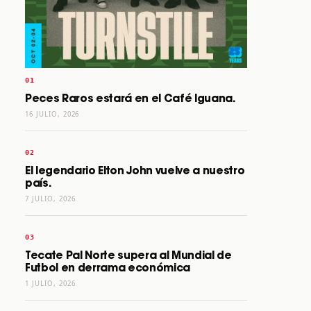
Peces Raros estará en el Café Iguana.
16 JULIO, 2026
El legendario Elton John vuelve a nuestro
país.
7 JULIO, 2026
Tecate Pal Norte supera al Mundial de
Futbol en derrama económica
1 JULIO, 2026