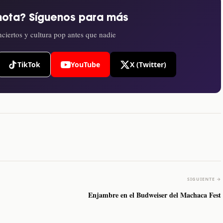
nota? Síguenos para más
ciertos y cultura pop antes que nadie
TikTok
YouTube
X (Twitter)
SIGUIENTE →
Enjambre en el Budweiser del Machaca Fest