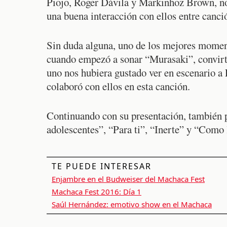
Piojo, Roger Dávila y Markinhoz Brown, no 
una buena interacción con ellos entre canci
Sin duda alguna, uno de los mejores moment
cuando empezó a sonar “Murasaki”, convirti
uno nos hubiera gustado ver en escenario 
colaboró con ellos en esta canción.
Continuando con su presentación, también 
adolescentes”, “Para ti”, “Inerte” y “Como l
TE PUEDE INTERESAR
Enjambre en el Budweiser del Machaca Fest
Machaca Fest 2016: Día 1
Saúl Hernández: emotivo show en el Machaca