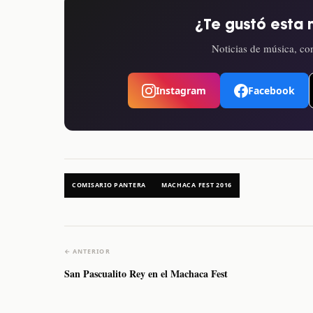
¿Te gustó esta 
Noticias de música, con
Instagram
Facebook
COMISARIO PANTERA
MACHACA FEST 2016
← ANTERIOR
San Pascualito Rey en el Machaca Fest