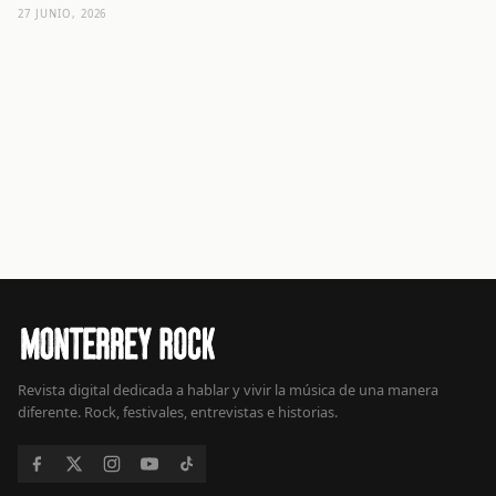
27 JUNIO, 2026
Revista digital dedicada a hablar y vivir la música de una manera
diferente. Rock, festivales, entrevistas e historias.