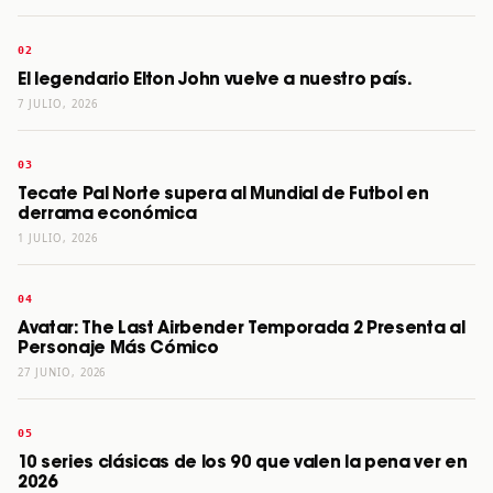
El legendario Elton John vuelve a nuestro país.
7 JULIO, 2026
Tecate Pal Norte supera al Mundial de Futbol en
derrama económica
1 JULIO, 2026
Avatar: The Last Airbender Temporada 2 Presenta al
Personaje Más Cómico
27 JUNIO, 2026
10 series clásicas de los 90 que valen la pena ver en
2026