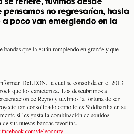
 se refiere, tuvimos desde
e pensamos no regresarían, hasta
 a poco van emergiendo en la
e bandas que la están rompiendo en grande y que
onforman DeLEÓN, la cual se consolida en el 2013
l rock que los caracteriza. Los descubrimos a
presentación de Reyno y tuvimos la fortuna de ser
proyecto tan consolidado como lo es Siddhartha en su
amente si les gusta la combinación de sonidos
de sus nuevas bandas favoritas.
.facebook.com/deleonmty