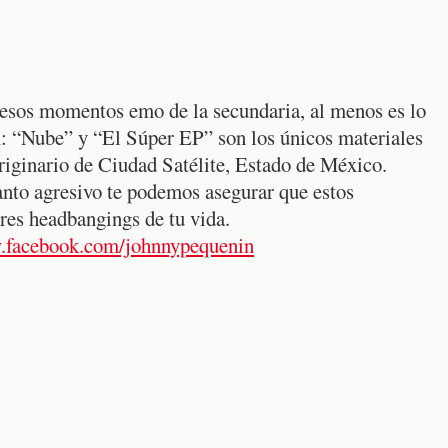
a esos momentos emo de la secundaria, al menos es lo
n: “Nube” y “El Súper EP” son los únicos materiales
originario de Ciudad Satélite, Estado de México.
anto agresivo te podemos asegurar que estos
res headbangings de tu vida.
.facebook.com/johnnypequenin