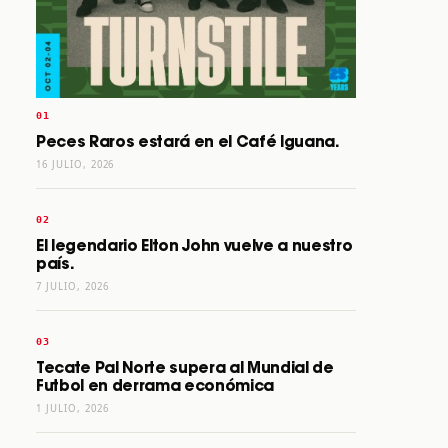
Peces Raros estará en el Café Iguana.
16 JULIO, 2026
El legendario Elton John vuelve a nuestro
país.
7 JULIO, 2026
Tecate Pal Norte supera al Mundial de
Futbol en derrama económica
1 JULIO, 2026