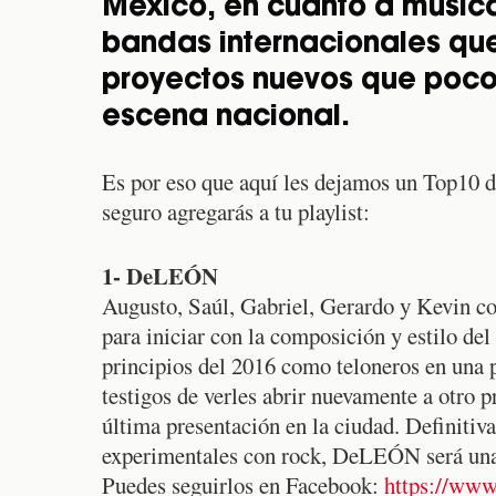
México, en cuanto a música
bandas internacionales qu
proyectos nuevos que poco
escena nacional.
Es por eso que aquí les dejamos un Top10 d
seguro agregarás a tu playlist:
1- DeLEÓN
Augusto, Saúl, Gabriel, Gerardo y Kevin c
para iniciar con la composición y estilo de
principios del 2016 como teloneros en una 
testigos de verles abrir nuevamente a otro 
última presentación en la ciudad. Definitiv
experimentales con rock, DeLEÓN será una 
Puedes seguirlos en Facebook:
https://www