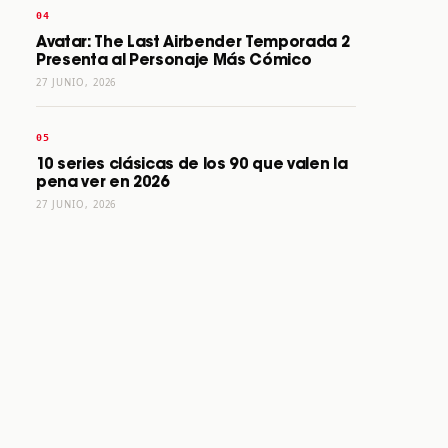
Avatar: The Last Airbender Temporada 2
Presenta al Personaje Más Cómico
27 JUNIO, 2026
10 series clásicas de los 90 que valen la
pena ver en 2026
27 JUNIO, 2026