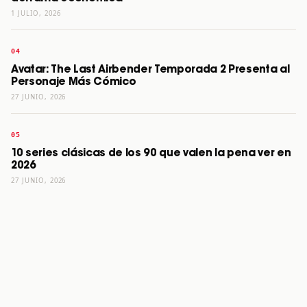
1 JULIO, 2026
Avatar: The Last Airbender Temporada 2 Presenta al
Personaje Más Cómico
27 JUNIO, 2026
10 series clásicas de los 90 que valen la pena ver en
2026
27 JUNIO, 2026