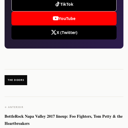
TikTok
YouTube
X (Twitter)
THE DOORS
← ANTERIOR
BottleRock Napa Valley 2017 lineup: Foo Fighters, Tom Petty & the
Heartbreakers