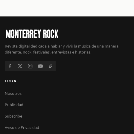
Revista digital dedicada a hablar y vivir la música de una manera
diferente. Rock, festivales, entrevistas e historias.
LINKS
Nosotros
Publicidad
Subscribe
Aviso de Privacidad