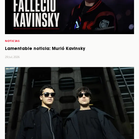
NOTICIAS
Lamentable noticia: Murió Kavinsky
29 Jul, 2026