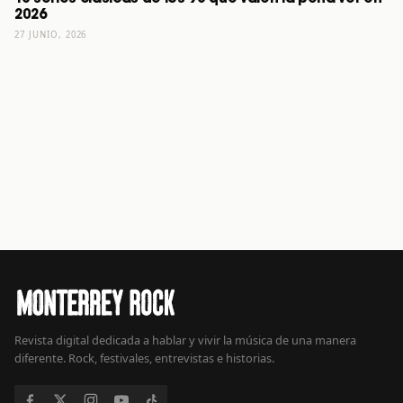
2026
27 JUNIO, 2026
Revista digital dedicada a hablar y vivir la música de una manera
diferente. Rock, festivales, entrevistas e historias.