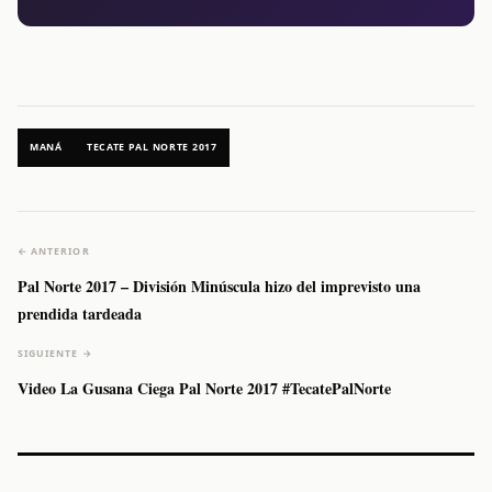
MANÁ
TECATE PAL NORTE 2017
← ANTERIOR
Pal Norte 2017 – División Minúscula hizo del imprevisto una
prendida tardeada
SIGUIENTE →
Video La Gusana Ciega Pal Norte 2017 #TecatePalNorte