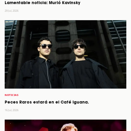
Lamentable noticia: Murió Kavinsky
29 Jul, 2026
NOTICIAS
Peces Raros estará en el Café Iguana.
16 Jul, 2026