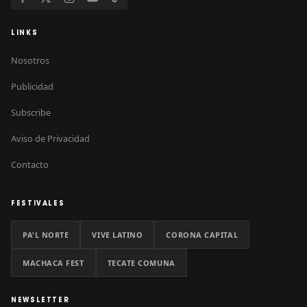
LINKS
Nosotros
Publicidad
Subscribe
Aviso de Privacidad
Contacto
FESTIVALES
PA'L NORTE
VIVE LATINO
CORONA CAPITAL
MACHACA FEST
TECATE COMUNA
NEWSLETTER