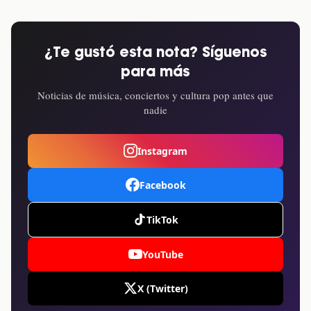
¿Te gustó esta nota? Síguenos
para más
Noticias de música, conciertos y cultura pop antes que
nadie
Instagram
Facebook
TikTok
YouTube
X (Twitter)