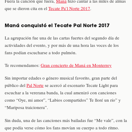
Fuera la canción que fuera,
Maná
hizo cantar a las miles de almas
que se dieron cita en el
Tecate Pa’l Norte 2017
.
Maná conquistó el Tecate Pal Norte 2017
La agrupación fue una de las cartas fuertes del segundo día de
actividades del evento, y por más de una hora las voces de los
fans podían escucharse a todo pulmón.
Te recomendamos:
Gran concierto de Maná en Monterrey
Sin importar edades o género musical favorito, gran parte del
público del
Pal Norte
se acercó al escenario Tecate Light para
escuchar a la vererana banda, la cual amenizó con canciones
como “Oye, mi amor”, “Labios compartidos” Te lloré un río” y
“Mariposa traicionera”.
Sin duda, una de las canciones más bailadas fue “Me vale”, con la
que podía verse cómo los fans movían su cuerpo a todo ritmo.