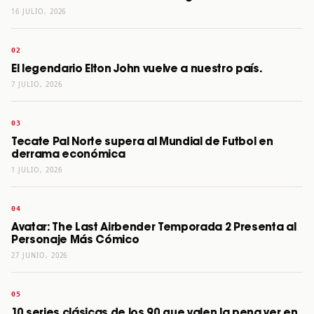
16 JULIO, 2026
El legendario Elton John vuelve a nuestro país.
7 JULIO, 2026
Tecate Pal Norte supera al Mundial de Futbol en
derrama económica
1 JULIO, 2026
Avatar: The Last Airbender Temporada 2 Presenta al
Personaje Más Cómico
27 JUNIO, 2026
10 series clásicas de los 90 que valen la pena ver en