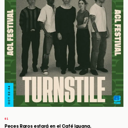
Peces Raros estará en el Café Iguana.