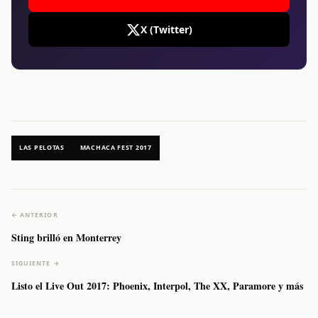
X (Twitter)
LAS PELOTAS
MACHACA FEST 2017
← ANTERIOR
Sting brilló en Monterrey
SIGUIENTE →
Listo el Live Out 2017: Phoenix, Interpol, The XX, Paramore y más