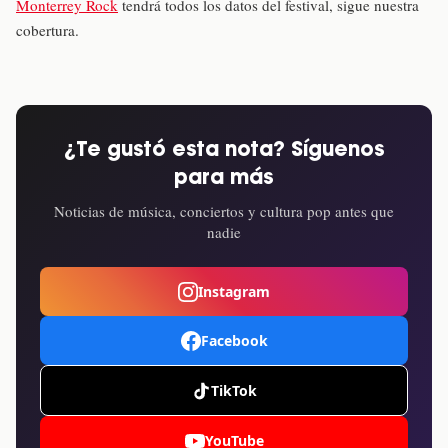
Monterrey Rock
tendrá todos los datos del festival, sigue nuestra
cobertura.
¿Te gustó esta nota? Síguenos
para más
Noticias de música, conciertos y cultura pop antes que
nadie
Instagram
Facebook
TikTok
YouTube