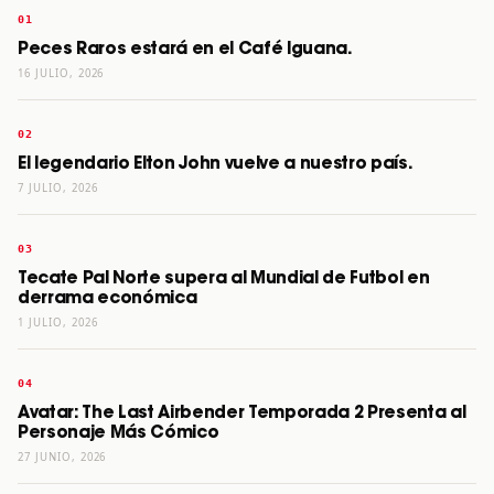
Peces Raros estará en el Café Iguana.
16 JULIO, 2026
El legendario Elton John vuelve a nuestro país.
7 JULIO, 2026
Tecate Pal Norte supera al Mundial de Futbol en
derrama económica
1 JULIO, 2026
Avatar: The Last Airbender Temporada 2 Presenta al
Personaje Más Cómico
27 JUNIO, 2026