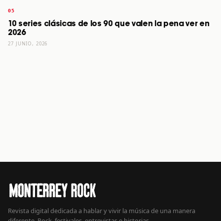
10 series clásicas de los 90 que valen la pena ver en
2026
27 JUNIO, 2026
Revista digital dedicada a hablar y vivir la música de una manera
diferente. Rock, festivales, entrevistas e historias.