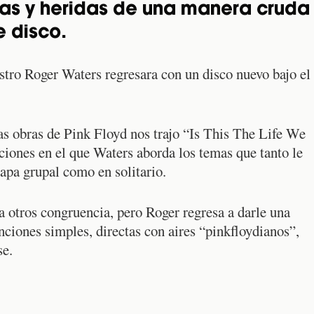
mas y heridas de una manera cruda
e disco.
stro Roger Waters regresara con un disco nuevo bajo el
as obras de Pink Floyd nos trajo “Is This The Life We
iones en el que Waters aborda los temas que tanto le
tapa grupal como en solitario.
 otros congruencia, pero Roger regresa a darle una
nciones simples, directas con aires “pinkfloydianos”,
se.