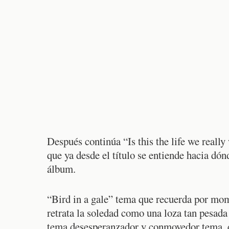
Después continúa “Is this the life we really
que ya desde el título se entiende hacia dónd
álbum.
“Bird in a gale” tema que recuerda por mome
retrata la soledad como una loza tan pesada
tema desesperanzador y conmovedor tema, que