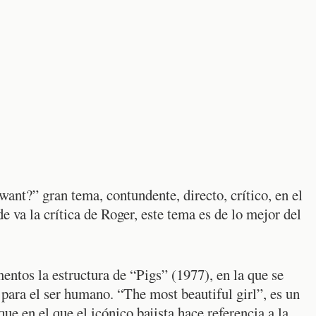
 want?” gran tema, contundente, directo, crítico, en el
e va la crítica de Roger, este tema es de lo mejor del
ntos la estructura de “Pigs” (1977), en la que se
 para el ser humano. “The most beautiful girl”, es un
 en el que el icónico bajista hace referencia a la