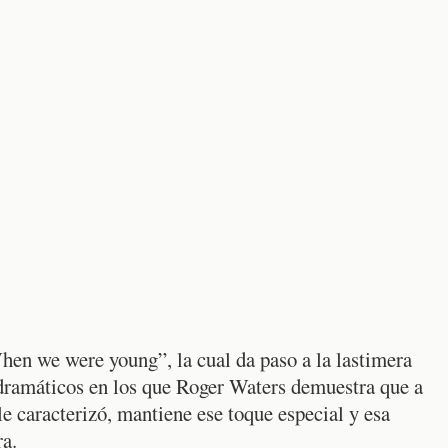
When we were young”, la cual da paso a la lastimera
s dramáticos en los que Roger Waters demuestra que a
le caracterizó, mantiene ese toque especial y esa
ra.