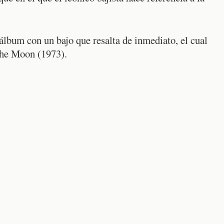
álbum con un bajo que resalta de inmediato, el cual
the Moon (1973).