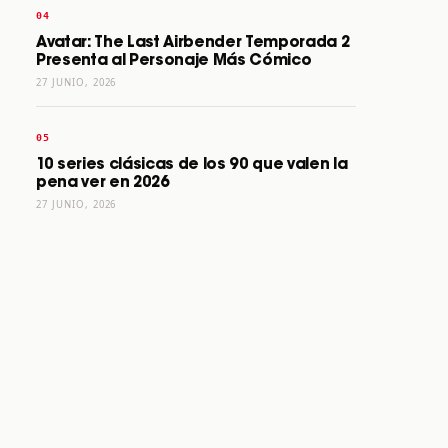
Avatar: The Last Airbender Temporada 2
Presenta al Personaje Más Cómico
27 JUNIO, 2026
10 series clásicas de los 90 que valen la
pena ver en 2026
27 JUNIO, 2026