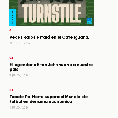
Peces Raros estará en el Café Iguana.
16 JULIO, 2026
El legendario Elton John vuelve a nuestro
país.
7 JULIO, 2026
Tecate Pal Norte supera al Mundial de
Futbol en derrama económica
1 JULIO, 2026