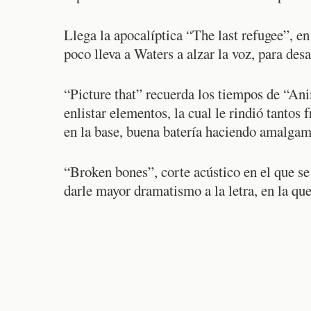
Llega la apocalíptica “The last refugee”, e
poco lleva a Waters a alzar la voz, para desa
“Picture that” recuerda los tiempos de “Ani
enlistar elementos, la cual le rindió tantos
en la base, buena batería haciendo amalgama
“Broken bones”, corte acústico en el que se
darle mayor dramatismo a la letra, en la qu