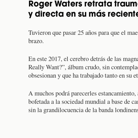
Roger Waters retrata trau
y directa en su más recient
Tuvieron que pasar 25 años para que el mae
brazo.
En este 2017, el cerebro detrás de las magn
Really Want?”, álbum crudo, sin contemplac
obsesionan y que ha trabajado tanto en su e
A muchos podrá parecerles estancamiento, a
bofetada a la sociedad mundial a base de ca
sin la grandilocuencia de la banda londinen