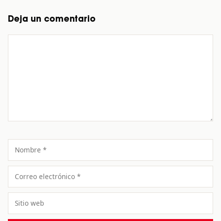
Deja un comentario
Comentario
Nombre
Correo
electrónico
Sitio
web