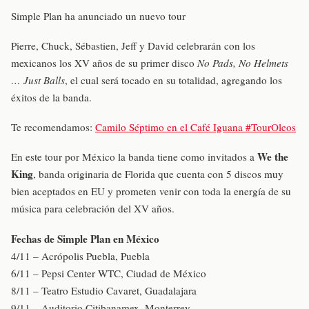
Simple Plan ha anunciado un nuevo tour
Pierre, Chuck, Sébastien, Jeff y David celebrarán con los
mexicanos los XV años de su primer disco
No Pads, No Helmets
… Just Balls
, el cual será tocado en su totalidad, agregando los
éxitos de la banda.
Te recomendamos:
Camilo Séptimo en el Café Iguana #TourOleos
We the
En este tour por México la banda tiene como invitados a
King
, banda originaria de Florida que cuenta con 5 discos muy
bien aceptados en EU y prometen venir con toda la energía de su
música para celebración del XV años.
Fechas de Simple Plan en México
4/11 – Acrópolis Puebla, Puebla
6/11 – Pepsi Center WTC, Ciudad de México
8/11 – Teatro Estudio Cavaret, Guadalajara
9/11 – Auditorio Citibanamex, Monterrey