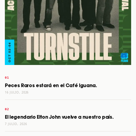
Peces Raros estará en el Café Iguana.
16 JULIO, 2026
El legendario Elton John vuelve a nuestro país.
7 JULIO, 2026