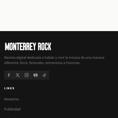
Revista digital dedicada a hablar y vivir la música de una manera
diferente. Rock, festivales, entrevistas e historias.
LINKS
Nosotros
Publicidad