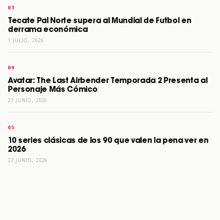
Tecate Pal Norte supera al Mundial de Futbol en
derrama económica
1 JULIO, 2026
Avatar: The Last Airbender Temporada 2 Presenta al
Personaje Más Cómico
27 JUNIO, 2026
10 series clásicas de los 90 que valen la pena ver en
2026
27 JUNIO, 2026