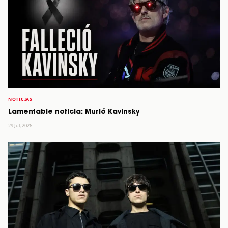
NOTICIAS
Lamentable noticia: Murió Kavinsky
29 Jul, 2026