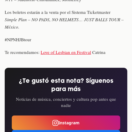
Los boletos estarán a la venta por el Sistema Ticketmaster
Simple Plan – NO PADS, NO HELMETS… JUST BALLS TOUR –
México.
#NPNHJBtour
Te recomendamos:
Love of Lesbian en Festival
Catrina
¿Te gustó esta nota? Síguenos
para más
Noticias de música, conciertos y cultura pop antes que
nadie
Instagram