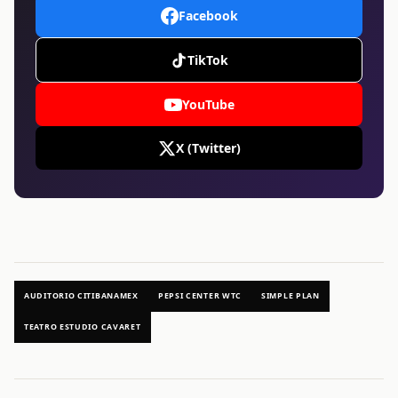
Facebook
TikTok
YouTube
X (Twitter)
AUDITORIO CITIBANAMEX
PEPSI CENTER WTC
SIMPLE PLAN
TEATRO ESTUDIO CAVARET