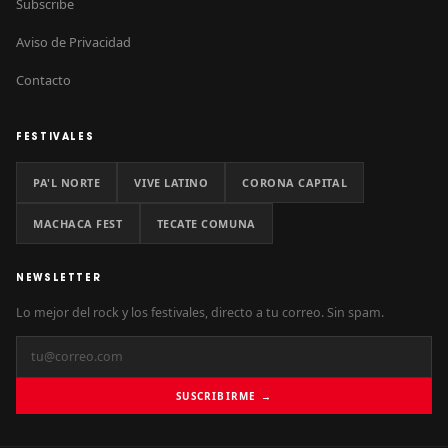
Subscribe
Aviso de Privacidad
Contacto
FESTIVALES
PA'L NORTE
VIVE LATINO
CORONA CAPITAL
MACHACA FEST
TECATE COMUNA
NEWSLETTER
Lo mejor del rock y los festivales, directo a tu correo. Sin spam.
SUSCRIBIRME →