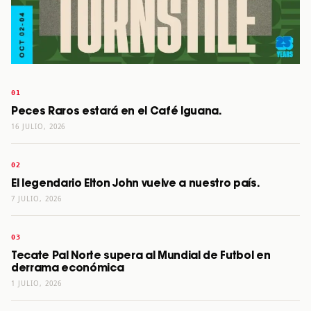
Peces Raros estará en el Café Iguana.
16 JULIO, 2026
El legendario Elton John vuelve a nuestro país.
7 JULIO, 2026
Tecate Pal Norte supera al Mundial de Futbol en
derrama económica
1 JULIO, 2026