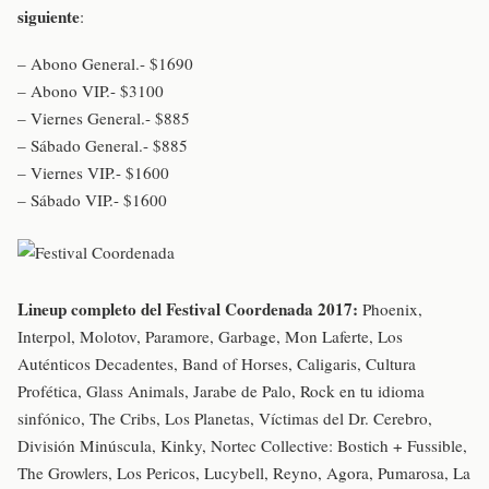
siguiente
:
– Abono General.- $1690
– Abono VIP.- $3100
– Viernes General.- $885
– Sábado General.- $885
– Viernes VIP.- $1600
– Sábado VIP.- $1600
Lineup completo del Festival Coordenada 2017:
Phoenix,
Interpol, Molotov, Paramore, Garbage, Mon Laferte, Los
Auténticos Decadentes, Band of Horses, Caligaris, Cultura
Profética, Glass Animals, Jarabe de Palo, Rock en tu idioma
sinfónico, The Cribs, Los Planetas, Víctimas del Dr. Cerebro,
División Minúscula, Kinky, Nortec Collective: Bostich + Fussible,
The Growlers, Los Pericos, Lucybell, Reyno, Agora, Pumarosa, La