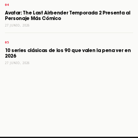
Avatar: The Last Airbender Temporada 2 Presenta al
Personaje Más Cómico
27 JUNIO, 2026
10 series clásicas de los 90 que valen la pena ver en
2026
27 JUNIO, 2026