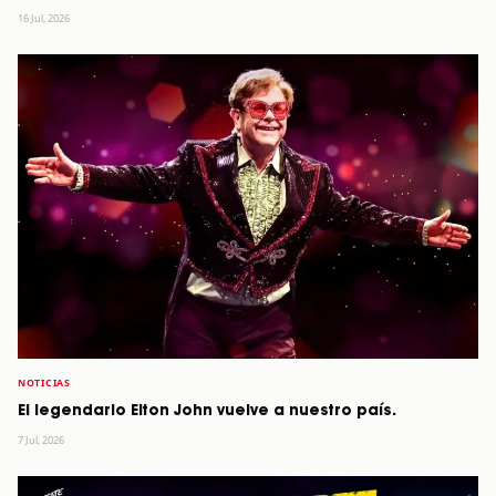
16 Jul, 2026
NOTICIAS
El legendario Elton John vuelve a nuestro país.
7 Jul, 2026