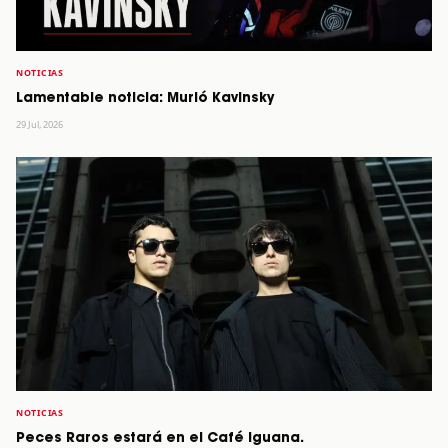
NOTICIAS
Lamentable noticia: Murió Kavinsky
29 Jul, 2026
NOTICIAS
Peces Raros estará en el Café Iguana.