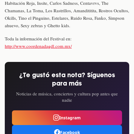
Habitación Roja, Insite, Carlos Sadness, Centavrvs, The
Chamanas, La Toma, Los Rastrillos, Amandititita, Rostros Ocultos,
Okills, Tino el Pinguino, Estelares, Ruido Rosa, Fanko, Simpson
ahuevo, Sexy zebras y Ghetto kids.
Toda la información del Festival en:
http://www.coordenadagdl.com.mx/
¿Te gustó esta nota? Síguenos
para más
Noticias de música, conciertos y cultura pop antes que
nadie
Instagram
Facebook