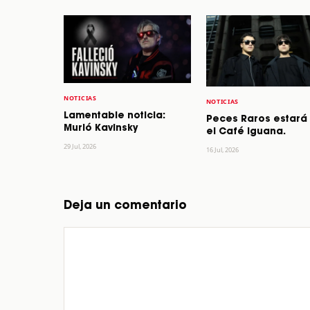
NOTICIAS
NOTICIAS
Lamentable noticia:
Peces Raros estará
Murió Kavinsky
el Café Iguana.
29 Jul, 2026
16 Jul, 2026
Deja un comentario
Comentario