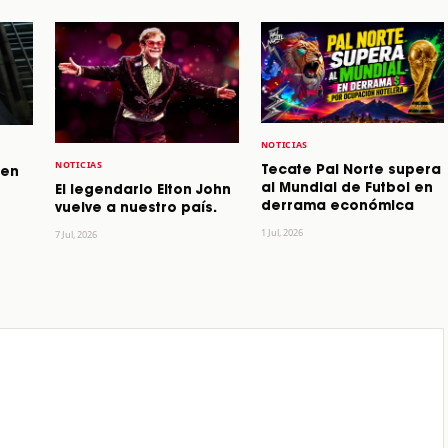
NOTICIAS
NOTICIAS
Tecate Pal Norte supera
 en
al Mundial de Futbol en
El legendario Elton John
derrama económica
vuelve a nuestro país.
1 Jul, 2026
7 Jul, 2026