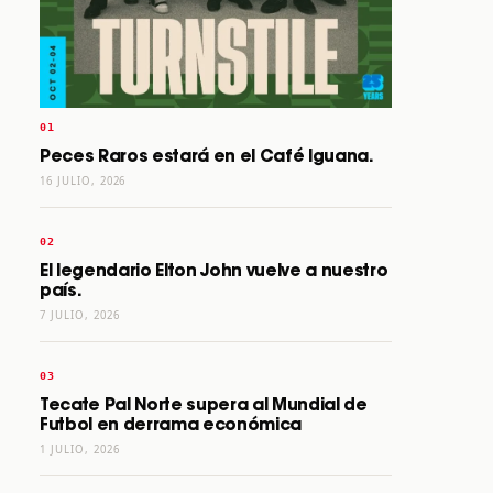
Peces Raros estará en el Café Iguana.
16 JULIO, 2026
El legendario Elton John vuelve a nuestro
país.
7 JULIO, 2026
Tecate Pal Norte supera al Mundial de
Futbol en derrama económica
1 JULIO, 2026