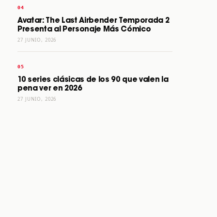
Avatar: The Last Airbender Temporada 2
Presenta al Personaje Más Cómico
27 JUNIO, 2026
10 series clásicas de los 90 que valen la
pena ver en 2026
27 JUNIO, 2026