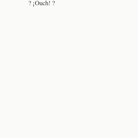
? ¡Ouch! ?