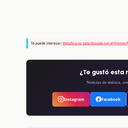
Te puede interesar:
Metallica es galardonada con el Premio 
¿Te gustó esta 
Noticias de música, con
Instagram
Facebook