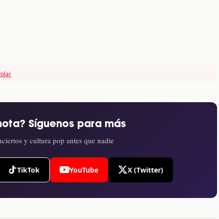
Polar
nota? Síguenos para más
ciertos y cultura pop antes que nadie
TikTok
YouTube
X (Twitter)