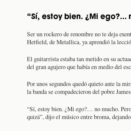
“Sí, estoy bien. ¿Mi ego?…
Ser un rockero de renombre no te deja exe
Hetfield, de Metallica, ya aprendió la lecci
El guitarrista estaba tan metido en su actu
del gran agujero que había en medio del esce
Por unos segundos quedó quieto ante la mir
la banda se compadecieron del pobre James 
“Sí, estoy bien. ¿Mi ego?… no mucho. Pero 
quizá”, dijo el músico entre broma, dejando