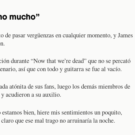
 no mucho”
nto de pasar vergüenzas en cualquier momento, y James
ón.
ación durante “Now that we’re dead” que no se percató
nario, así que con todo y guitarra se fue al vacío.
ada atónita de sus fans, luego los demás miembros de
y acudieron a su auxilio.
estamos bien, hiere mis sentimientos un poquito,
 claro que ese mal trago no arruinaría la noche.