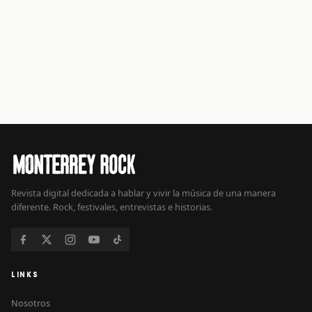
Revista digital dedicada a hablar y vivir la música de una manera
diferente. Rock, festivales, entrevistas e historias.
LINKS
Nosotros