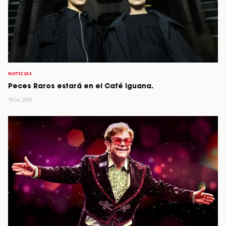
NOTICIAS
Peces Raros estará en el Café Iguana.
16 Jul, 2026