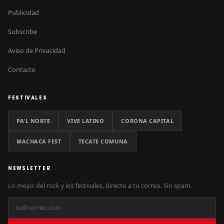
Publicidad
Subscribe
Aviso de Privacidad
Contacto
FESTIVALES
PA'L NORTE
VIVE LATINO
CORONA CAPITAL
MACHACA FEST
TECATE COMUNA
NEWSLETTER
Lo mejor del rock y los festivales, directo a tu correo. Sin spam.