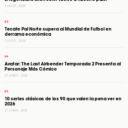
7 JULIO, 2026
Tecate Pal Norte supera al Mundial de Futbol en
derrama económica
1 JULIO, 2026
Avatar: The Last Airbender Temporada 2 Presenta al
Personaje Más Cómico
27 JUNIO, 2026
10 series clásicas de los 90 que valen la pena ver en
2026
27 JUNIO, 2026