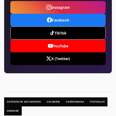
Instagram
Facebook
TikTok
YouTube
X (Twitter)
AUTENTICOS DECADENTES
CALIGARIS
COORDENADA
FESTIVALES
GARBAGE