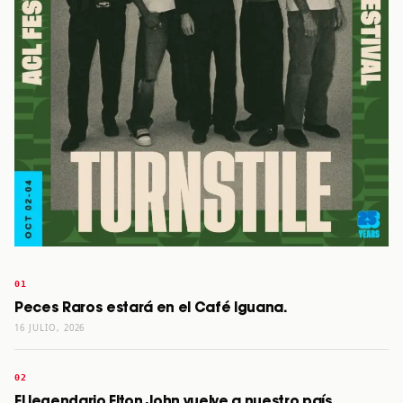
Peces Raros estará en el Café Iguana.
16 JULIO, 2026
El legendario Elton John vuelve a nuestro país.