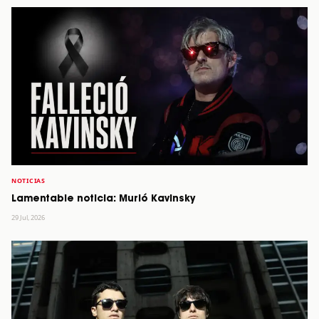
NOTICIAS
Lamentable noticia: Murió Kavinsky
29 Jul, 2026