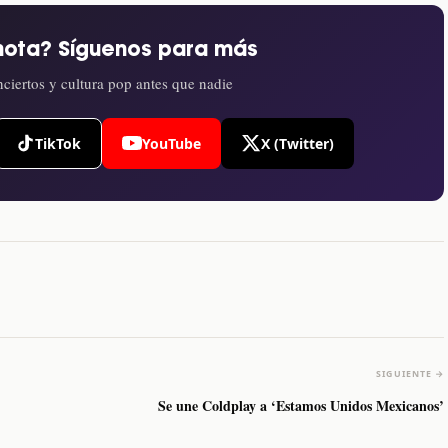
nota? Síguenos para más
ciertos y cultura pop antes que nadie
TikTok
YouTube
X (Twitter)
SIGUIENTE →
Se une Coldplay a ‘Estamos Unidos Mexicanos’