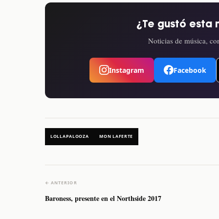
¿Te gustó esta 
Noticias de música, con
Instagram
Facebook
LOLLAPALOOZA
MON LAFERTE
← ANTERIOR
Baroness, presente en el Northside 2017