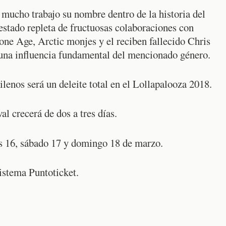
 mucho trabajo su nombre dentro de la historia del
estado repleta de fructuosas colaboraciones con
ne Age, Arctic monjes y el reciben fallecido Chris
una influencia fundamental del mencionado género.
ilenos será un deleite total en el Lollapalooza 2018.
al crecerá de dos a tres días.
es 16, sábado 17 y domingo 18 de marzo.
sistema Puntoticket.