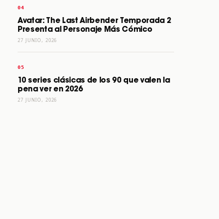
Avatar: The Last Airbender Temporada 2
Presenta al Personaje Más Cómico
27 JUNIO, 2026
10 series clásicas de los 90 que valen la
pena ver en 2026
27 JUNIO, 2026