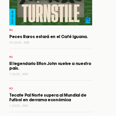
Peces Raros estará en el Café Iguana.
16 JULIO, 2026
El legendario Elton John vuelve a nuestro
país.
7 JULIO, 2026
Tecate Pal Norte supera al Mundial de
Futbol en derrama económica
1 JULIO, 2026