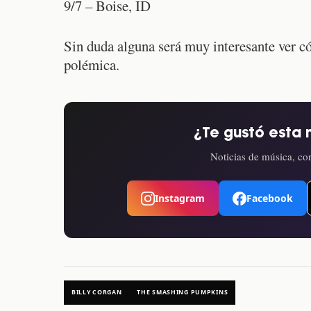
9/7 – Boise, ID
Sin duda alguna será muy interesante ver có
polémica.
¿Te gustó esta 
Noticias de música, con
Instagram
Facebook
BILLY CORGAN
THE SMASHING PUMPKINS