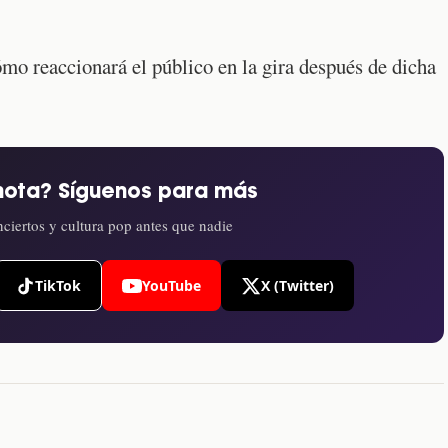
mo reaccionará el público en la gira después de dicha
nota? Síguenos para más
ciertos y cultura pop antes que nadie
TikTok
YouTube
X (Twitter)