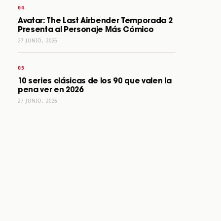
Avatar: The Last Airbender Temporada 2
Presenta al Personaje Más Cómico
27 JUNIO, 2026
10 series clásicas de los 90 que valen la
pena ver en 2026
27 JUNIO, 2026