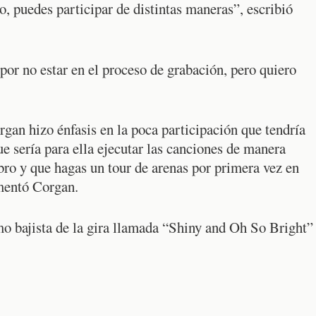
, puedes participar de distintas maneras”, escribió
or no estar en el proceso de grabación, pero quiero
gan hizo énfasis en la poca participación que tendría
e sería para ella ejecutar las canciones de manera
ro y que hagas un tour de arenas por primera vez en
omentó Corgan.
mo bajista de la gira llamada “Shiny and Oh So Bright”