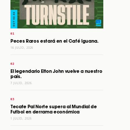
Peces Raros estará en el Café Iguana.
16 JULIO, 2026
El legendario Elton John vuelve a nuestro
país.
7 JULIO, 2026
Tecate Pal Norte supera al Mundial de
Futbol en derrama económica
1 JULIO, 2026