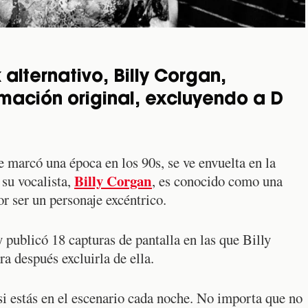
 alternativo, Billy Corgan,
rmación original, excluyendo a D
e marcó una época en los 90s, se ve envuelta en la
Billy Corgan
 su vocalista,
, es conocido como una
r ser un personaje excéntrico.
publicó 18 capturas de pantalla en las que Billy
ra después excluirla de ella.
si estás en el escenario cada noche. No importa que no