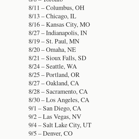
8/11 – Columbus, OH
8/13 – Chicago, IL
8/16 – Kansas City, MO
8/27 – Indianapolis, IN
8/19 – St. Paul, MN
8/20 – Omaha, NE
8/21 – Sioux Falls, SD
8/24 – Seattle, WA
8/25 – Portland, OR
8/27 – Oakland, CA
8/28 – Sacramento, CA
8/30 – Los Angeles, CA
9/1 – San Diego, CA
9/2 – Las Vegas, NV
9/4 – Salt Lake City, UT
9/5 – Denver, CO