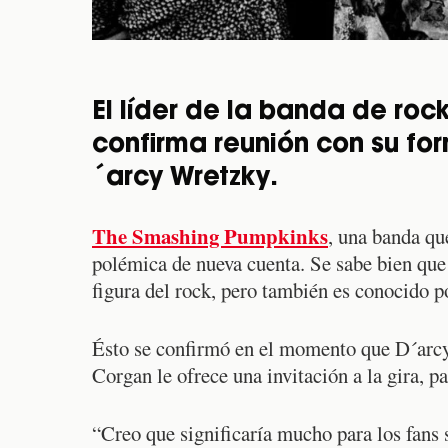
El líder de la banda de rock
confirma reunión con su fo
´arcy Wretzky.
The Smashing Pumpkinks
, una banda qu
polémica de nueva cuenta. Se sabe bien que
figura del rock, pero también es conocido po
Ésto se confirmó en el momento que D´arcy 
Corgan le ofrece una invitación a la gira, pa
“Creo que significaría mucho para los fans 