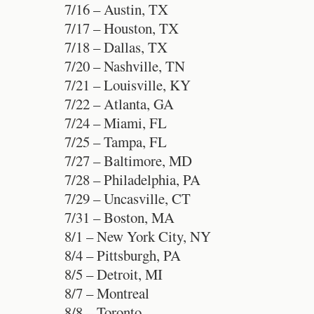
7/16 – Austin, TX
7/17 – Houston, TX
7/18 – Dallas, TX
7/20 – Nashville, TN
7/21 – Louisville, KY
7/22 – Atlanta, GA
7/24 – Miami, FL
7/25 – Tampa, FL
7/27 – Baltimore, MD
7/28 – Philadelphia, PA
7/29 – Uncasville, CT
7/31 – Boston, MA
8/1 – New York City, NY
8/4 – Pittsburgh, PA
8/5 – Detroit, MI
8/7 – Montreal
8/8 – Toronto