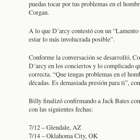
puedas tocar por tus problemas en el hombro
Corgan.
A lo que D´arcy contestó con un “Lamento p
estar lo más involucrada posible”.
Conforme la conversación se desarrolló, Cor
D´arcy en los conciertos y lo complicado qu
correcta. “Que tengas problemas en el homb
décadas. Es demasiada presión para ti”, c
Billy finalizó confirmando a Jack Bates co
con las siguientes fechas:
7/12 – Glendale, AZ
7/14 – Oklahoma City, OK