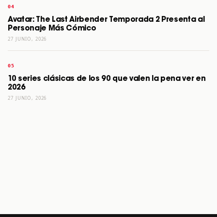
Avatar: The Last Airbender Temporada 2 Presenta al
Personaje Más Cómico
27 JUNIO, 2026
10 series clásicas de los 90 que valen la pena ver en
2026
27 JUNIO, 2026