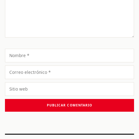
Nombre
Correo
electrónico
Sitio
web