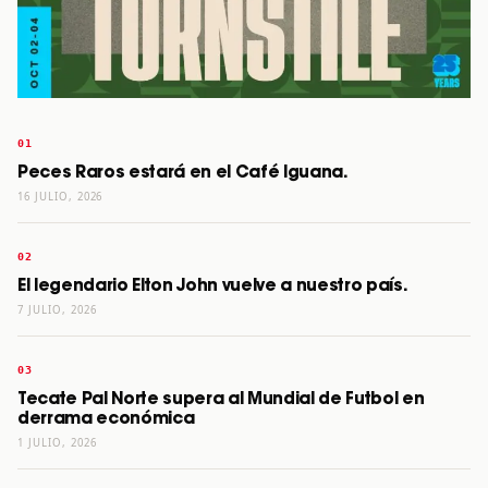
Peces Raros estará en el Café Iguana.
16 JULIO, 2026
El legendario Elton John vuelve a nuestro país.
7 JULIO, 2026
Tecate Pal Norte supera al Mundial de Futbol en
derrama económica
1 JULIO, 2026