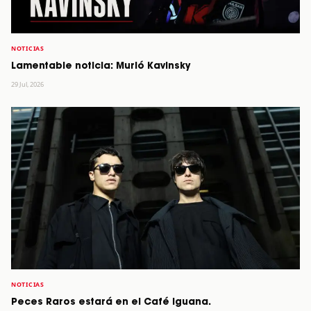
NOTICIAS
Lamentable noticia: Murió Kavinsky
29 Jul, 2026
NOTICIAS
Peces Raros estará en el Café Iguana.