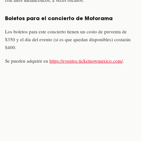
con aires melancólicos, a veces oscuros.
Boletos para el concierto de Motorama
Los boletos para este concierto tienen un costo de preventa de
$350 y el día del evento (si es que quedan disponibles) costarán
$400.
Se pueden adquirir en
https://eventos.ticketnowmexico.com/
.