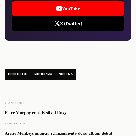
YouTube
X (Twitter)
CONCIERTOS
MOTORAMA
NODRIZA
← ANTERIOR
Peter Murphy en el Festival Roxy
SIGUIENTE →
Arctic Monkeys anuncia relanzamiento de su álbum debut