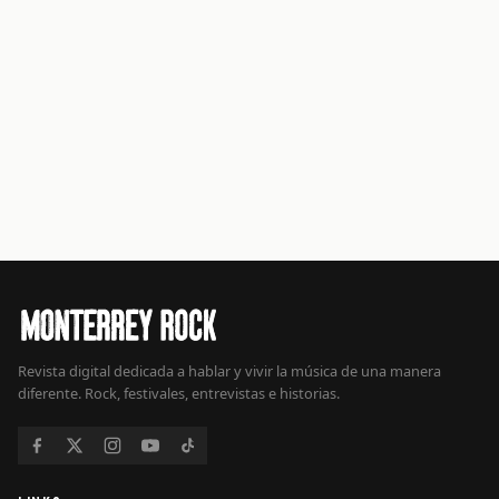
Revista digital dedicada a hablar y vivir la música de una manera
diferente. Rock, festivales, entrevistas e historias.