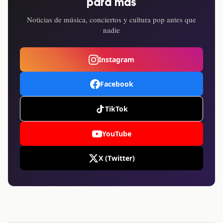
para más
Noticias de música, conciertos y cultura pop antes que
nadie
Instagram
Facebook
TikTok
YouTube
X (Twitter)