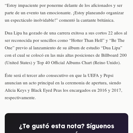
“Estoy impaciente por ponerme delante de los aficionados y ser
parte de un evento tan emocionante. ¡Estoy planeando organizar
un espectáculo inolvidable!” comentó la cantante británica.
Dua Lipa ha gozado de una carrera exitosa a sus cortos 22 años al
ser reconocida por sencillos como “Hotter Than Hell” y “Be The
One” previo al lanzamiento de su álbum de estudio “Dua Lipa”
con el cual se colocó en las más altas posiciones de Billboard 200
(United States) y Top 40 Official Albums Chart (Reino Unido).
Éste será el tercer año consecutivo en que la UEFA y Pepsi
anuncian un acto principal en la ceremonia de apertura, siendo
Alicia Keys y Black Eyed Peas los encargados en 2016 y 2017,
respectivamente.
¿Te gustó esta nota? Síguenos