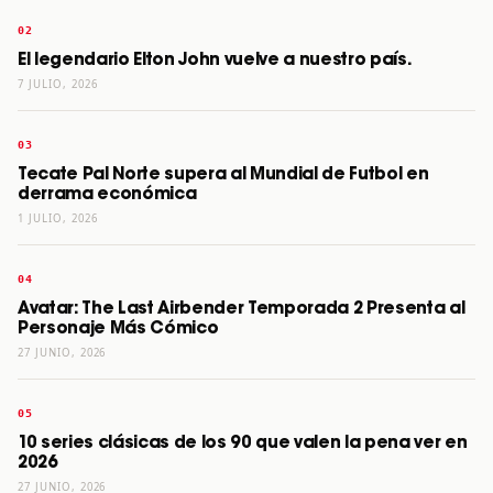
El legendario Elton John vuelve a nuestro país.
7 JULIO, 2026
Tecate Pal Norte supera al Mundial de Futbol en
derrama económica
1 JULIO, 2026
Avatar: The Last Airbender Temporada 2 Presenta al
Personaje Más Cómico
27 JUNIO, 2026
10 series clásicas de los 90 que valen la pena ver en
2026
27 JUNIO, 2026