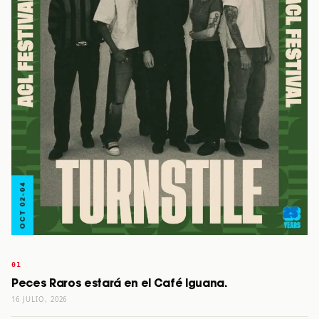
Peces Raros estará en el Café Iguana.
16 JULIO, 2026