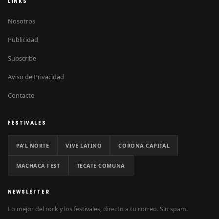
LINKS
Nosotros
Publicidad
Subscribe
Aviso de Privacidad
Contacto
FESTIVALES
PA'L NORTE
VIVE LATINO
CORONA CAPITAL
MACHACA FEST
TECATE COMUNA
NEWSLETTER
Lo mejor del rock y los festivales, directo a tu correo. Sin spam.