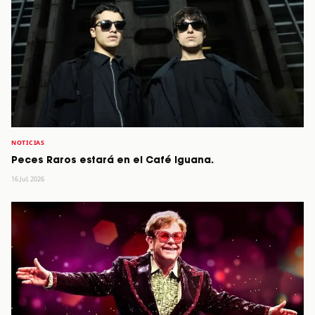
NOTICIAS
Peces Raros estará en el Café Iguana.
16 Jul, 2026