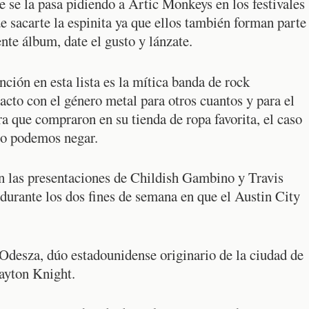
e se la pasa pidiendo a Artic Monkeys en los festivales
e sacarte la espinita ya que ellos también forman parte
te álbum, date el gusto y lánzate.
ción en esta lista es la mítica banda de rock
acto con el género metal para otros cuantos y para el
ra que compraron en su tienda de ropa favorita, el caso
 lo podemos negar.
n las presentaciones de Childish Gambino y Travis
 durante los dos fines de semana en que el Austin City
 Odesza, dúo estadounidense originario de la ciudad de
ayton Knight.