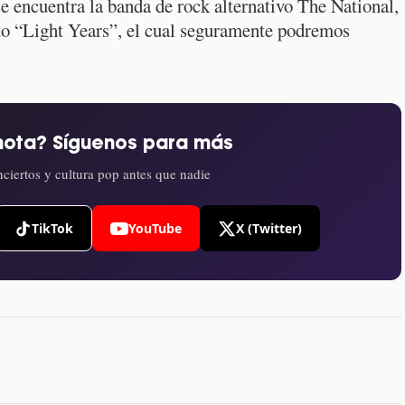
e encuentra la banda de rock alternativo The National,
ado “Light Years”, el cual seguramente podremos
nota? Síguenos para más
ciertos y cultura pop antes que nadie
TikTok
YouTube
X (Twitter)