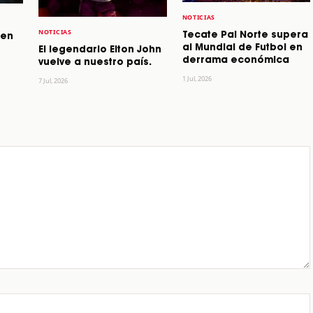
NOTICIAS
NOTICIAS
Tecate Pal Norte supera
 en
al Mundial de Futbol en
El legendario Elton John
derrama económica
vuelve a nuestro país.
1 Jul, 2026
7 Jul, 2026