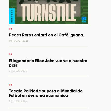
Peces Raros estará en el Café Iguana.
16 JULIO, 2026
El legendario Elton John vuelve a nuestro
país.
7 JULIO, 2026
Tecate Pal Norte supera al Mundial de
Futbol en derrama económica
1 JULIO, 2026