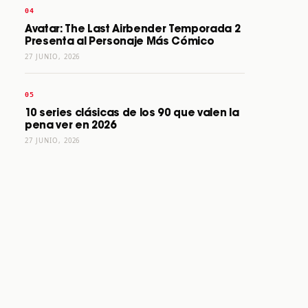
Avatar: The Last Airbender Temporada 2
Presenta al Personaje Más Cómico
27 JUNIO, 2026
10 series clásicas de los 90 que valen la
pena ver en 2026
27 JUNIO, 2026