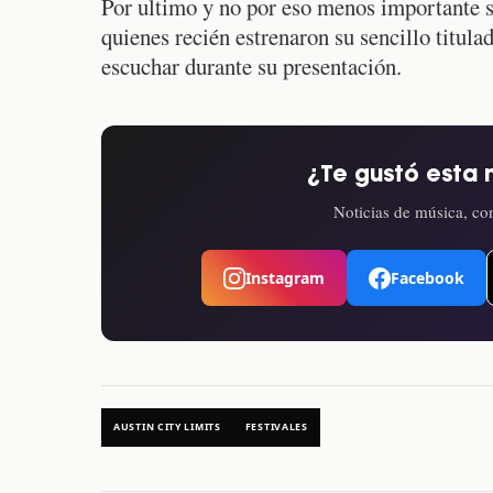
Por ultimo y no por eso menos importante s
quienes recién estrenaron su sencillo titul
escuchar durante su presentación.
¿Te gustó esta 
Noticias de música, con
Instagram
Facebook
AUSTIN CITY LIMITS
FESTIVALES