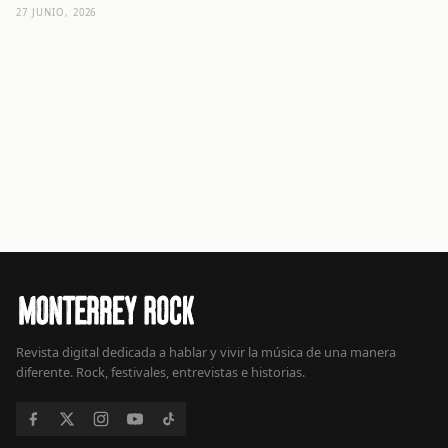
27 JUNIO, 2026
Revista digital dedicada a hablar y vivir la música de una manera
diferente. Rock, festivales, entrevistas e historias.