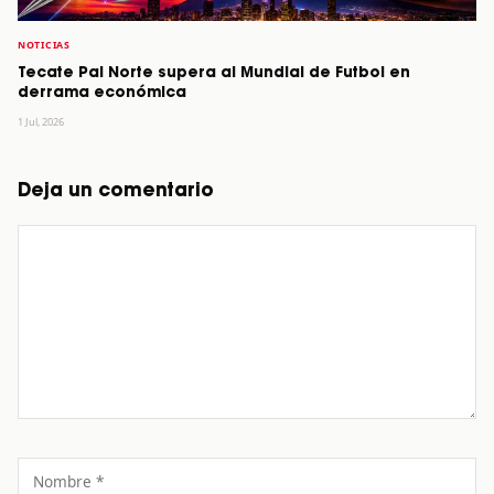
NOTICIAS
Tecate Pal Norte supera al Mundial de Futbol en
derrama económica
1 Jul, 2026
Deja un comentario
Comentario
Nombre