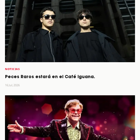
NOTICIAS
Peces Raros estará en el Café Iguana.
16 Jul, 2026