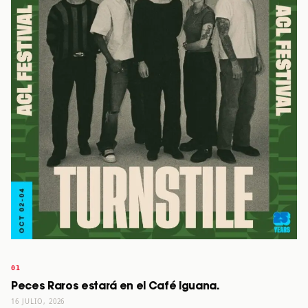
Peces Raros estará en el Café Iguana.
16 JULIO, 2026