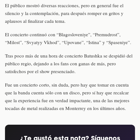
El público mostró diversas reacciones, pero en general fue el
silencio y la contemplación, para después romper en gritos y
aplausos al finalizar cada tema.
El concierto continuó con “Blagosloveniye”, “Premudrost”,
“Milost”, “Svyatyy Vkhod”, “Upovane”, “Istina” y “Spaseniye”.
Tras poco más de una hora de concierto Batushka se despidió del
público regio, dejando a los fans con ganas de más, pero
satisfechos por el show presenciado.
Fue un concierto corto, sin duda, pero hay que tomar en cuenta
que la banda cuenta sólo con un disco, pero sí hay que recalcar
que la experiencia fue en verdad impactante, una de las mejores
tocadas de metal realizadas en Monterrey en los últimos años.
¿Te gustó esta nota? Síguenos