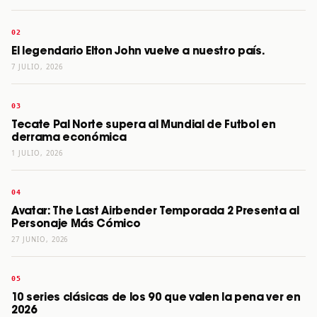
El legendario Elton John vuelve a nuestro país.
7 JULIO, 2026
Tecate Pal Norte supera al Mundial de Futbol en
derrama económica
1 JULIO, 2026
Avatar: The Last Airbender Temporada 2 Presenta al
Personaje Más Cómico
27 JUNIO, 2026
10 series clásicas de los 90 que valen la pena ver en
2026