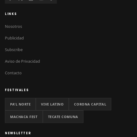
LINKS
Nosotros
Publicidad
Subscribe
Aviso de Privacidad
Contacto
FESTIVALES
PA'L NORTE
VIVE LATINO
CORONA CAPITAL
MACHACA FEST
TECATE COMUNA
NEWSLETTER