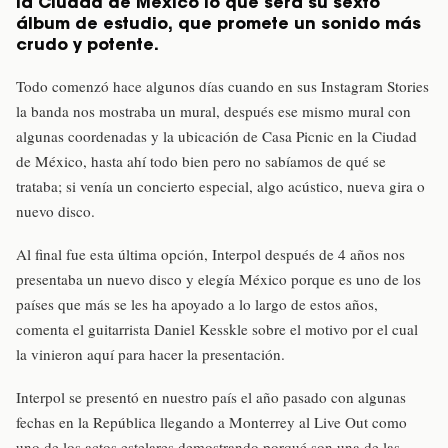
la Ciudad de México lo que será su sexto
álbum de estudio, que promete un sonido más
crudo y potente.
Todo comenzó hace algunos días cuando en sus Instagram Stories
la banda nos mostraba un mural, después ese mismo mural con
algunas coordenadas y la ubicación de Casa Picnic en la Ciudad
de México, hasta ahí todo bien pero no sabíamos de qué se
trataba; si venía un concierto especial, algo acústico, nueva gira o
nuevo disco.
Al final fue esta última opción, Interpol después de 4 años nos
presentaba un nuevo disco y elegía México porque es uno de los
países que más se les ha apoyado a lo largo de estos años,
comenta el guitarrista Daniel Kesskle sobre el motivo por el cual
la vinieron aquí para hacer la presentación.
Interpol se presentó en nuestro país el año pasado con algunas
fechas en la República llegando a Monterrey al Live Out como
uno de los actos estelares demostrando porqué son una de las