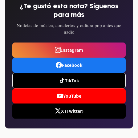
¿Te gustó esta nota? Síguenos
para más
Noticias de música, conciertos y cultura pop antes que
nadie
Instagram
Facebook
TikTok
YouTube
X (Twitter)