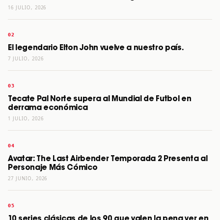
16 JULIO, 2026
El legendario Elton John vuelve a nuestro país.
7 JULIO, 2026
Tecate Pal Norte supera al Mundial de Futbol en
derrama económica
1 JULIO, 2026
Avatar: The Last Airbender Temporada 2 Presenta al
Personaje Más Cómico
27 JUNIO, 2026
10 series clásicas de los 90 que valen la pena ver en