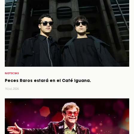
NOTICIAS
Peces Raros estará en el Café Iguana.
16 Jul, 2026