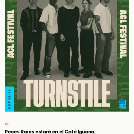
Peces Raros estará en el Café Iguana.