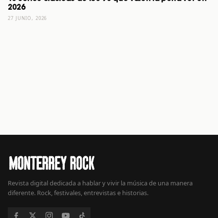
2026
27 JUNIO, 2026
Revista digital dedicada a hablar y vivir la música de una manera
diferente. Rock, festivales, entrevistas e historias.