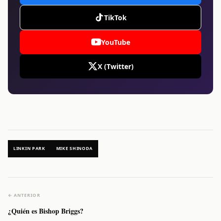
TikTok
YouTube
X (Twitter)
LINKIN PARK
MIKE SHINODA
← ANTERIOR
¿Quién es Bishop Briggs?