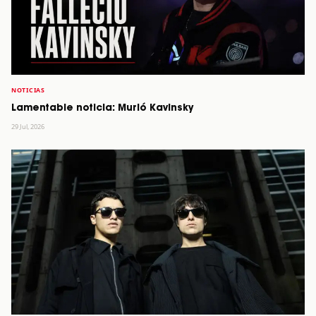
NOTICIAS
Lamentable noticia: Murió Kavinsky
29 Jul, 2026