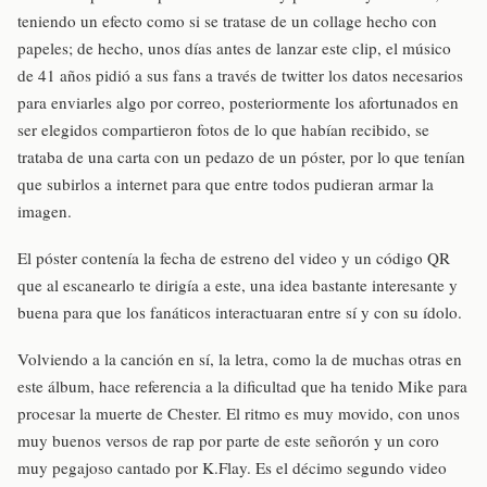
teniendo un efecto como si se tratase de un collage hecho con
papeles; de hecho, unos días antes de lanzar este clip, el músico
de 41 años pidió a sus fans a través de twitter los datos necesarios
para enviarles algo por correo, posteriormente los afortunados en
ser elegidos compartieron fotos de lo que habían recibido, se
trataba de una carta con un pedazo de un póster, por lo que tenían
que subirlos a internet para que entre todos pudieran armar la
imagen.
El póster contenía la fecha de estreno del video y un código QR
que al escanearlo te dirigía a este, una idea bastante interesante y
buena para que los fanáticos interactuaran entre sí y con su ídolo.
Volviendo a la canción en sí, la letra, como la de muchas otras en
este álbum, hace referencia a la dificultad que ha tenido Mike para
procesar la muerte de Chester. El ritmo es muy movido, con unos
muy buenos versos de rap por parte de este señorón y un coro
muy pegajoso cantado por K.Flay. Es el décimo segundo video