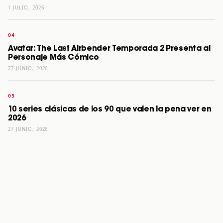
1 JULIO, 2026
Avatar: The Last Airbender Temporada 2 Presenta al
Personaje Más Cómico
27 JUNIO, 2026
10 series clásicas de los 90 que valen la pena ver en
2026
27 JUNIO, 2026