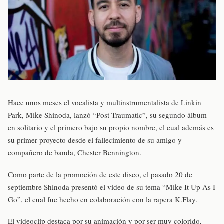
Hace unos meses el vocalista y multinstrumentalista de Linkin
Park, Mike Shinoda, lanzó “Post-Traumatic”, su segundo álbum
en solitario y el primero bajo su propio nombre, el cual además es
su primer proyecto desde el fallecimiento de su amigo y
compañero de banda, Chester Bennington.
Como parte de la promoción de este disco, el pasado 20 de
septiembre Shinoda presentó el video de su tema “Mike It Up As I
Go”, el cual fue hecho en colaboración con la rapera K.Flay.
El videoclip destaca por su animación y por ser muy colorido,