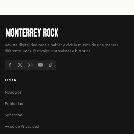
Revista digital dedicada a hablar y vivir la música de una manera
diferente. Rock, festivales, entrevistas e historias.
LINKS
Nosotros
Publicidad
Subscribe
Aviso de Privacidad