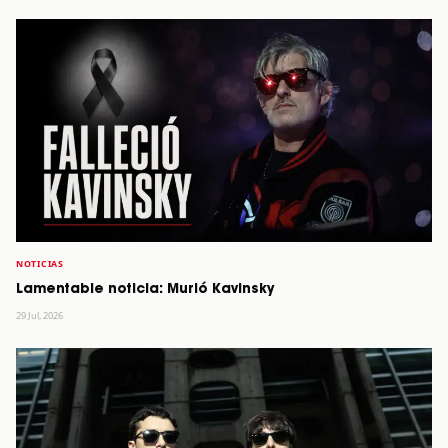
NOTICIAS
Lamentable noticia: Murió Kavinsky
29 Jul, 2026