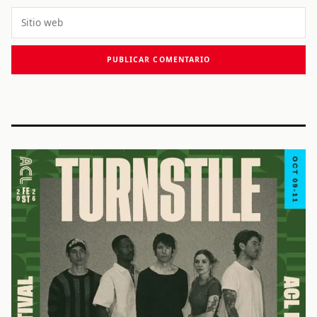
Sitio
web