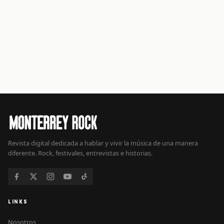
Revista digital dedicada a hablar y vivir la música de una manera
diferente. Rock, festivales, entrevistas e historias.
LINKS
Nosotros