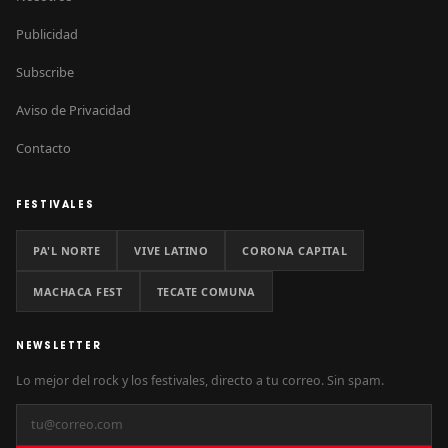
Publicidad
Subscribe
Aviso de Privacidad
Contacto
FESTIVALES
PA'L NORTE
VIVE LATINO
CORONA CAPITAL
MACHACA FEST
TECATE COMUNA
NEWSLETTER
Lo mejor del rock y los festivales, directo a tu correo. Sin spam.