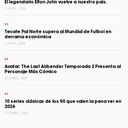
El legendario Elton John vuelve a nuestro país.
7 JULIO, 2026
Tecate Pal Norte supera al Mundial de Futbol en
derrama económica
1 JULIO, 2026
Avatar: The Last Airbender Temporada 2 Presenta al
Personaje Más Cómico
27 JUNIO, 2026
10 series clásicas de los 90 que valen la pena ver en
2026
27 JUNIO, 2026