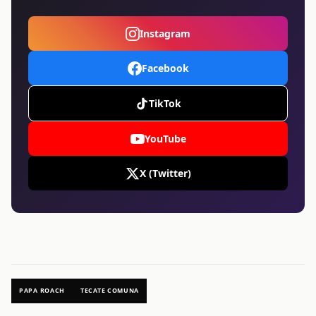
Instagram
Facebook
TikTok
YouTube
X (Twitter)
PAPA ROACH
TECATE COMUNA