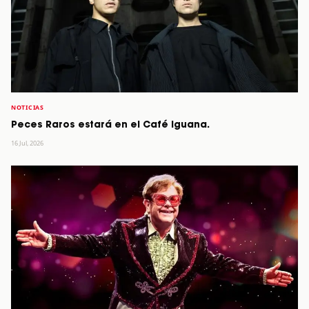
NOTICIAS
Peces Raros estará en el Café Iguana.
16 Jul, 2026