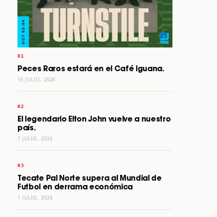
Peces Raros estará en el Café Iguana.
16 JULIO, 2026
El legendario Elton John vuelve a nuestro
país.
7 JULIO, 2026
Tecate Pal Norte supera al Mundial de
Futbol en derrama económica
1 JULIO, 2026