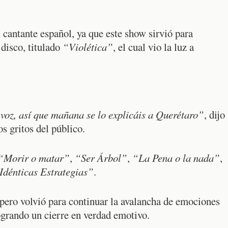
 cantante español, ya que este show sirvió para
 disco, titulado
“Violética”
, el cual vio la luz a
voz, así que mañana se lo explicáis a Querétaro”
, dijo
os gritos del público.
“Morir o matar”
,
“Ser Árbol”
,
“La Pena o la nada”
,
Idénticas Estrategias”
.
 pero volvió para continuar la avalancha de emociones
ogrando un cierre en verdad emotivo.