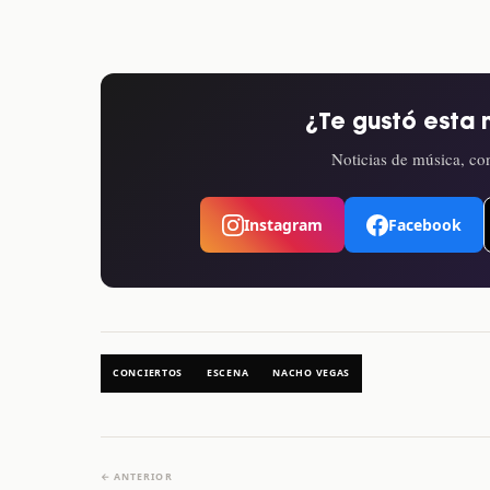
¿Te gustó esta 
Noticias de música, con
Instagram
Facebook
CONCIERTOS
ESCENA
NACHO VEGAS
← ANTERIOR