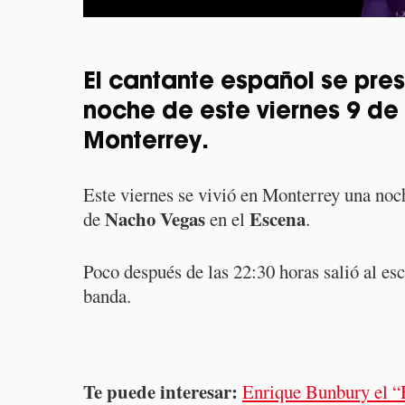
El cantante español se pres
noche de este viernes 9 de
Monterrey.
Este viernes se vivió en Monterrey una noc
Nacho Vegas
Escena
de
en el
.
Poco después de las 22:30 horas salió al esc
banda.
Te puede interesar:
Enrique Bunbury el “