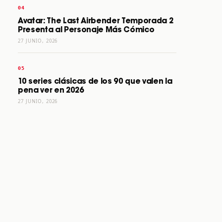
Avatar: The Last Airbender Temporada 2
Presenta al Personaje Más Cómico
27 JUNIO, 2026
10 series clásicas de los 90 que valen la
pena ver en 2026
27 JUNIO, 2026