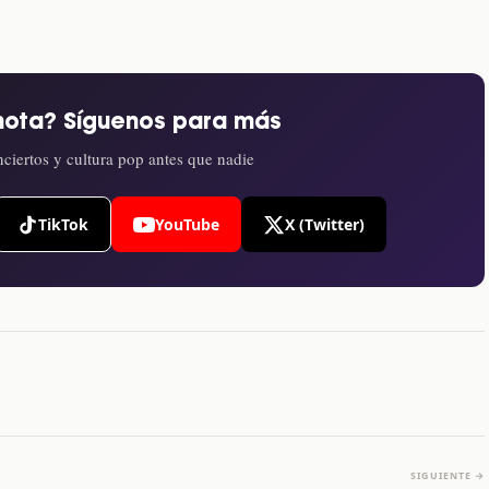
nota? Síguenos para más
ciertos y cultura pop antes que nadie
TikTok
YouTube
X (Twitter)
SIGUIENTE →