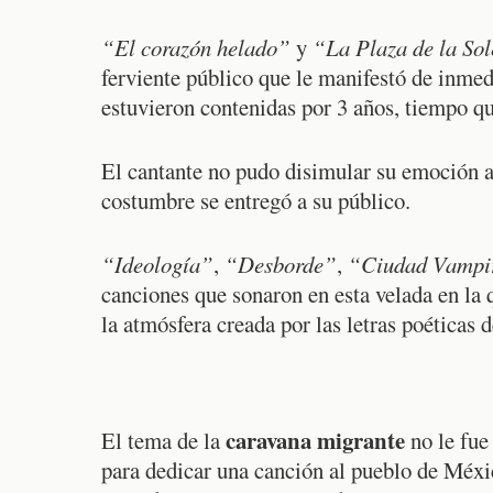
“El corazón helado”
y
“La Plaza de la So
ferviente público que le manifestó de inmed
estuvieron contenidas por 3 años, tiempo qu
El cantante no pudo disimular su emoción an
costumbre se entregó a su público.
“Ideología”
,
“Desborde”
,
“Ciudad Vampi
canciones que sonaron en esta velada en la q
la atmósfera creada por las letras poéticas
caravana migrante
El tema de la
no le fue
para dedicar una canción al pueblo de Méxi