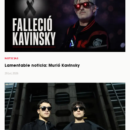
NOTICIAS
Lamentable noticia: Murió Kavinsky
29 Jul, 2026