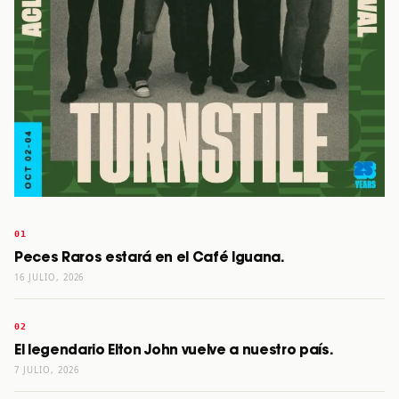
Peces Raros estará en el Café Iguana.
16 JULIO, 2026
El legendario Elton John vuelve a nuestro país.
7 JULIO, 2026