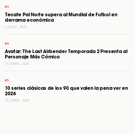
Tecate Pal Norte supera al Mundial de Futbol en
derrama económica
1 JULIO, 2026
Avatar: The Last Airbender Temporada 2 Presenta al
Personaje Más Cómico
27 JUNIO, 2026
10 series clásicas de los 90 que valen la pena ver en
2026
27 JUNIO, 2026