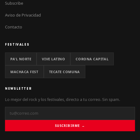
Subscribe
Aviso de Privacidad
Contacto
FESTIVALES
PA'L NORTE
VIVE LATINO
CORONA CAPITAL
MACHACA FEST
TECATE COMUNA
NEWSLETTER
Lo mejor del rock y los festivales, directo a tu correo. Sin spam.
SUSCRIBIRME →