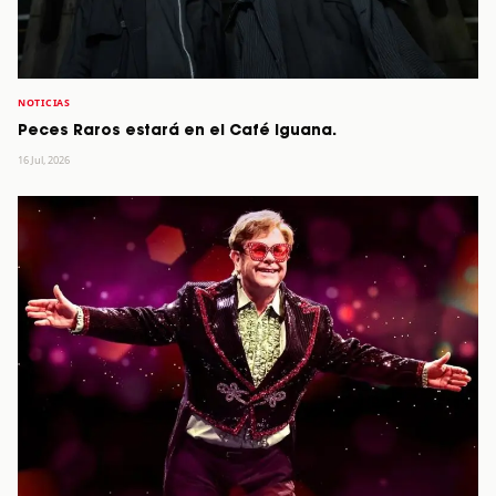
NOTICIAS
Peces Raros estará en el Café Iguana.
16 Jul, 2026