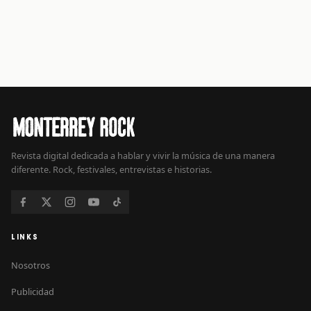
Revista digital dedicada a hablar y vivir la música de una manera
diferente. Rock, festivales, entrevistas e historias.
LINKS
Nosotros
Publicidad