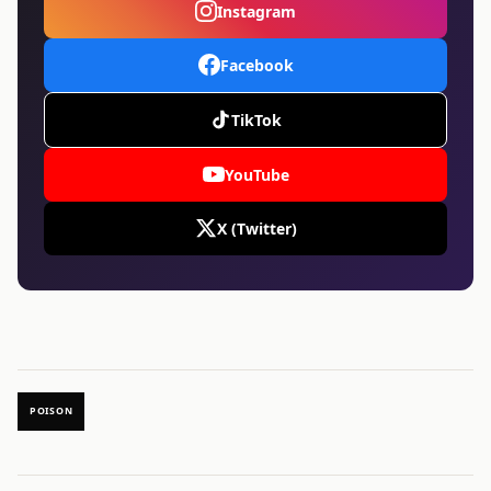
Instagram
Facebook
TikTok
YouTube
X (Twitter)
POISON