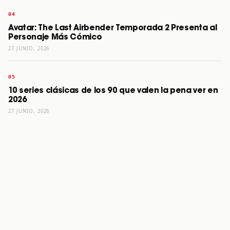
Avatar: The Last Airbender Temporada 2 Presenta al
Personaje Más Cómico
27 JUNIO, 2026
10 series clásicas de los 90 que valen la pena ver en
2026
27 JUNIO, 2026