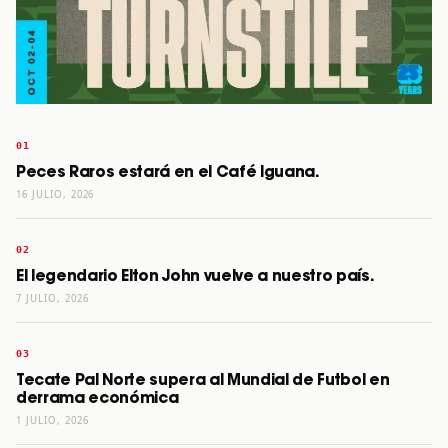
Peces Raros estará en el Café Iguana.
16 JULIO, 2026
El legendario Elton John vuelve a nuestro país.
7 JULIO, 2026
Tecate Pal Norte supera al Mundial de Futbol en
derrama económica
1 JULIO, 2026