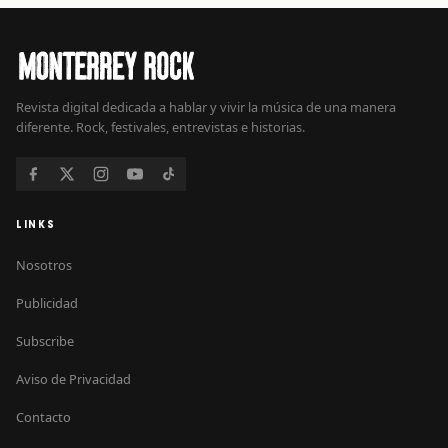
Revista digital dedicada a hablar y vivir la música de una manera
diferente. Rock, festivales, entrevistas e historias.
LINKS
Nosotros
Publicidad
Subscribe
Aviso de Privacidad
Contacto