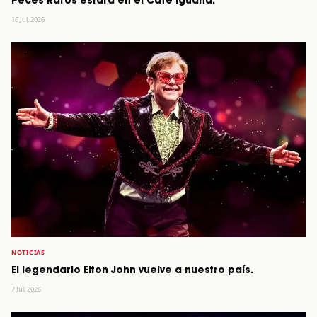
Peces Raros estará en el Café Iguana.
16 Jul, 2026
NOTICIAS
El legendario Elton John vuelve a nuestro país.
7 Jul, 2026