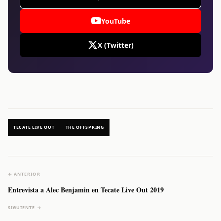
YouTube
X (Twitter)
TECATE LIVE OUT
THE OFFSPRING
← ANTERIOR
Entrevista a Alec Benjamin en Tecate Live Out 2019
SIGUIENTE →