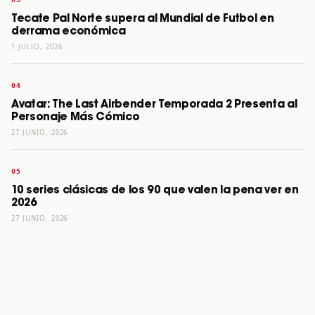
Tecate Pal Norte supera al Mundial de Futbol en
derrama económica
1 JULIO, 2026
Avatar: The Last Airbender Temporada 2 Presenta al
Personaje Más Cómico
27 JUNIO, 2026
10 series clásicas de los 90 que valen la pena ver en
2026
27 JUNIO, 2026