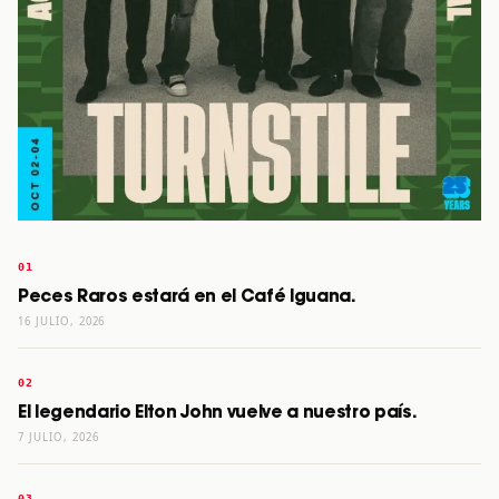
Peces Raros estará en el Café Iguana.
16 JULIO, 2026
El legendario Elton John vuelve a nuestro país.
7 JULIO, 2026