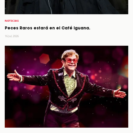
NOTICIAS
Peces Raros estará en el Café Iguana.
16 Jul, 2026