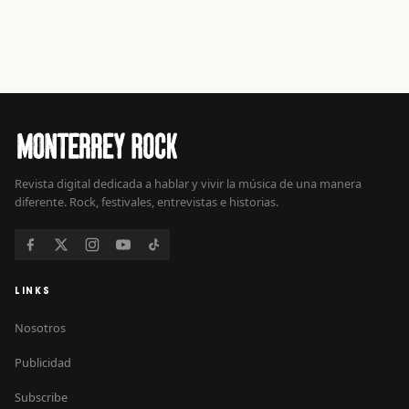
Revista digital dedicada a hablar y vivir la música de una manera
diferente. Rock, festivales, entrevistas e historias.
LINKS
Nosotros
Publicidad
Subscribe