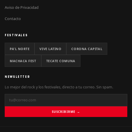
Aviso de Privacidad
Contacto
FESTIVALES
PA'L NORTE
VIVE LATINO
CORONA CAPITAL
MACHACA FEST
TECATE COMUNA
NEWSLETTER
Lo mejor del rock y los festivales, directo a tu correo. Sin spam.
SUSCRIBIRME →