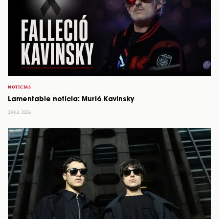
NOTICIAS
Lamentable noticia: Murió Kavinsky
29 Jul, 2026