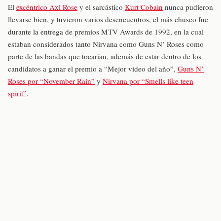
El
excéntrico Axl Rose
y el sarcástico
Kurt Cobain
nunca pudieron
llevarse bien, y tuvieron varios desencuentros, el más chusco fue
durante la entrega de premios MTV Awards de 1992, en la cual
estaban considerados tanto Nirvana como Guns N’ Roses como
parte de las bandas que tocarían, además de estar dentro de los
candidatos a ganar el premio a “Mejor video del año”,
Guns N’
Roses por “November Rain”
y
Nirvana por “Smells like teen
spirit”
.