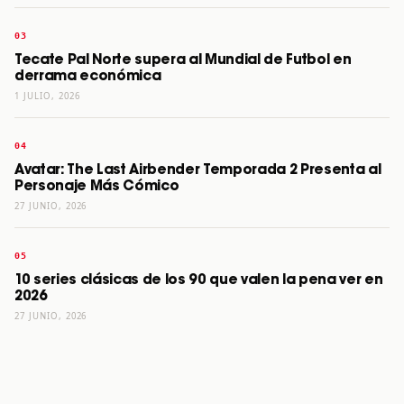
Tecate Pal Norte supera al Mundial de Futbol en
derrama económica
1 JULIO, 2026
Avatar: The Last Airbender Temporada 2 Presenta al
Personaje Más Cómico
27 JUNIO, 2026
10 series clásicas de los 90 que valen la pena ver en
2026
27 JUNIO, 2026