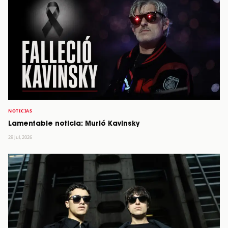
NOTICIAS
Lamentable noticia: Murió Kavinsky
29 Jul, 2026