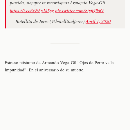
partida, siempre te recordamos Armando Vega-Gil
https://t.co/S9tFy1kXyg
pic.twitter.com/8tyfl4fldG
— Botellita de Jerez (@botellitadjerez)
April 1, 2020
Estreno póstumo de Armando Vega-Gil “Ojos de Perro vs la
Impunidad”. En el aniversario de su muerte.