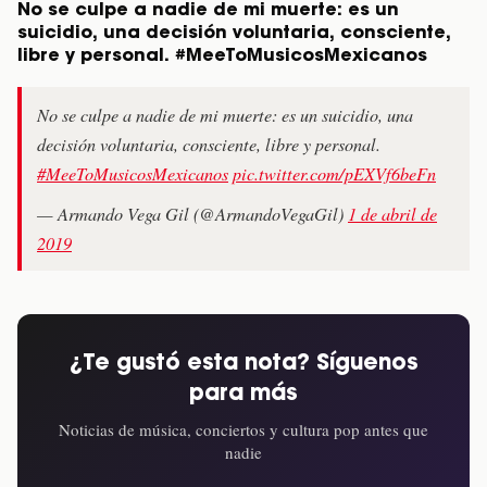
No se culpe a nadie de mi muerte: es un
suicidio, una decisión voluntaria, consciente,
libre y personal. #MeeToMusicosMexicanos
No se culpe a nadie de mi muerte: es un suicidio, una
decisión voluntaria, consciente, libre y personal.
#MeeToMusicosMexicanos
pic.twitter.com/pEXVf6beFn
— Armando Vega Gil (@ArmandoVegaGil)
1 de abril de
2019
¿Te gustó esta nota? Síguenos
para más
Noticias de música, conciertos y cultura pop antes que
nadie