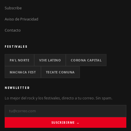
Subscribe
Aviso de Privacidad
Contacto
FESTIVALES
PA'L NORTE
VIVE LATINO
CORONA CAPITAL
MACHACA FEST
TECATE COMUNA
NEWSLETTER
Lo mejor del rock y los festivales, directo a tu correo. Sin spam.
SUSCRIBIRME →