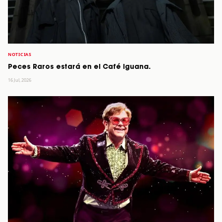
NOTICIAS
Peces Raros estará en el Café Iguana.
16 Jul, 2026