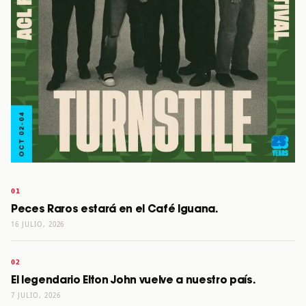
Peces Raros estará en el Café Iguana.
16 JULIO, 2026
El legendario Elton John vuelve a nuestro país.
7 JULIO, 2026