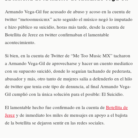
Armando Vega-Gil fue acusado de abuso y acoso en la cuenta de
twitter “metoomusicmx” acto seguido el músico negó lo imputado
e hizo público su suicidio, horas más tarde, desde la cuenta de
Botellita de Jerez en twitter confirmaban el lamentable
acontecimiento.
Si bien, en la cuenta de Twitter de “Me Too Music MX” tacharon
a Armando Vega-Gil de aprovecharse y hacer un cuento mediatico
con su supuesto suicidó, donde lo seguían tachando de pederasta,
abusador y más, otro tanto de mujeres salía a defenderlo en el hilo
de twitter que tenia este tipo de denuncia, al final Armando Vega-
Gil cumplió con la única solución para el posible: El Suicidio.
El lamentable hecho fue confirmado en la cuenta de
Botellita de
Jerez
y de inmediato los miles de mensajes en apoyo a el bajista
de la botellita se dejaron sentir en las redes sociales.