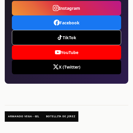
Instagram
Facebook
TikTok
YouTube
X (Twitter)
ARMANDO VEGA - GIL
BOTELLITA DE JEREZ