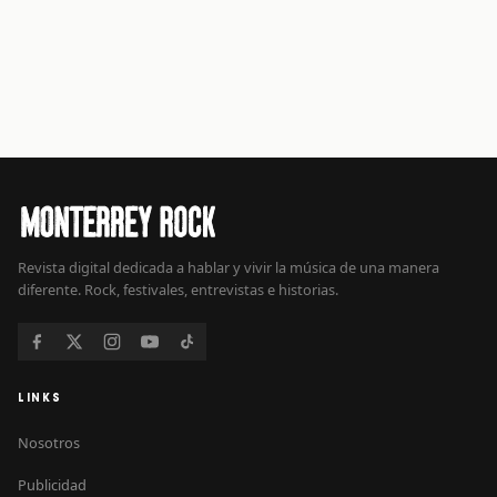
Revista digital dedicada a hablar y vivir la música de una manera
diferente. Rock, festivales, entrevistas e historias.
LINKS
Nosotros
Publicidad