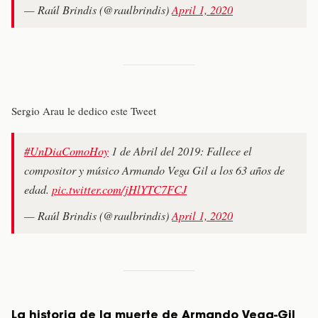
— Raúl Brindis (@raulbrindis)
April 1, 2020
Sergio Arau le dedico este Tweet
#UnDiaComoHoy
1 de Abril del 2019: Fallece el
compositor y músico Armando Vega Gil a los 63 años de
edad.
pic.twitter.com/jHlYTC7FCJ
— Raúl Brindis (@raulbrindis)
April 1, 2020
La historia de la muerte de Armando Vega-Gil