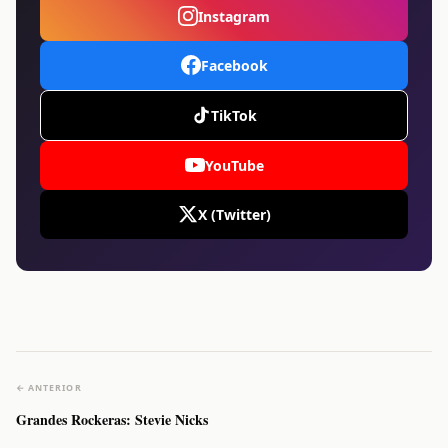
Instagram
Facebook
TikTok
YouTube
X (Twitter)
← ANTERIOR
Grandes Rockeras: Stevie Nicks