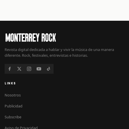
Revista digital dedicada a hablar y vivir la música de una manera
diferente. Rock, festivales, entrevistas e historias.
LINKS
Nosotros
Publicidad
Subscribe
Aviso de Privacidad