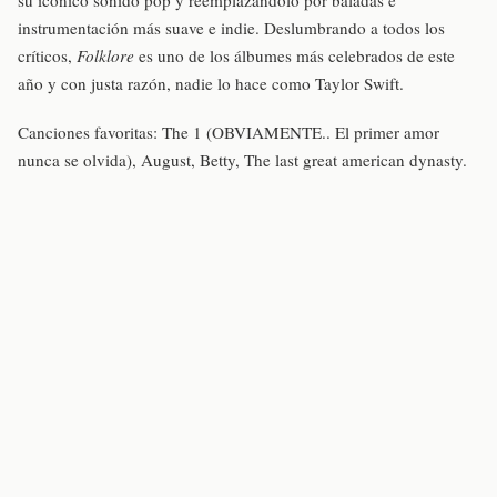
su icónico sonido pop y reemplazándolo por baladas e
instrumentación más suave e indie. Deslumbrando a todos los
críticos,
Folklore
es uno de los álbumes más celebrados de este
año y con justa razón, nadie lo hace como Taylor Swift.
Canciones favoritas: The 1 (OBVIAMENTE.. El primer amor
nunca se olvida), August, Betty, The last great american dynasty.