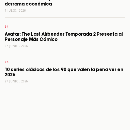
derrama económica
1 JULIO, 2026
Avatar: The Last Airbender Temporada 2 Presenta al
Personaje Más Cómico
27 JUNIO, 2026
10 series clásicas de los 90 que valen la pena ver en
2026
27 JUNIO, 2026