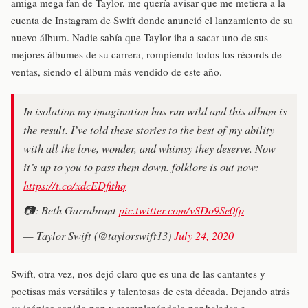
amiga mega fan de Taylor, me quería avisar que me metiera a la
cuenta de Instagram de Swift donde anunció el lanzamiento de su
nuevo álbum. Nadie sabía que Taylor iba a sacar uno de sus
mejores álbumes de su carrera, rompiendo todos los récords de
ventas, siendo el álbum más vendido de este año.
In isolation my imagination has run wild and this album is
the result. I’ve told these stories to the best of my ability
with all the love, wonder, and whimsy they deserve. Now
it’s up to you to pass them down. folklore is out now:
https://t.co/xdcEDfithq
📷: Beth Garrabrant
pic.twitter.com/vSDo9Se0fp
— Taylor Swift (@taylorswift13)
July 24, 2020
Swift, otra vez, nos dejó claro que es una de las cantantes y
poetisas más versátiles y talentosas de esta década. Dejando atrás