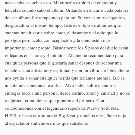
necesitaba escuchar esto. Mi corazón explotó de emoción y
felicidad cuando salió el álbum. Gritando en el carro cada palabra
de este álbum fue terapéutico para mí. Su voz es muy elegante y
desgarradora al mismo tiempo. Este es el tipo de álbumes que
cuentan una historia sobre amor, el desamor y el odio que lo
persigue pero acaba con aceptación y la conclusión más
importante, amor propio. Básicamente los 5 pasos del duelo están
reflejados en 1 hora y 3 minutos. Altamente recomendado para
cualquier persona que le gustaría sanar después de acabar una
relación. Una artista muy espiritual y con un vibra tan libre, Jhene
nos ayuda a sanar cualquier herida que traíamos atorada. B.S es
una de mis canciones favoritas, Aiko habla sobre cuando le
entregas todo a una persona, desde cariño, amor y amistad y no es
recíproco, como tienes que ponerte a ti primero. Con
colaboraciones con el legendario rapero de Nueva York Nas,
H.E.R, y hasta con su novio Big Sean y muchos más, Jhene deja
al espectador sintiéndose más que satisfecho.