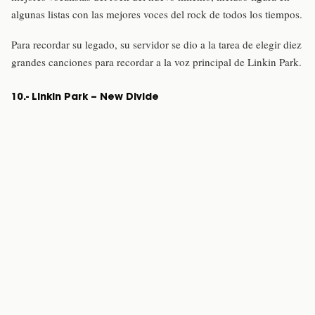
algunas listas con las mejores voces del rock de todos los tiempos.
Para recordar su legado, su servidor se dio a la tarea de elegir diez
grandes canciones para recordar a la voz principal de Linkin Park.
10.- Linkin Park – New Divide