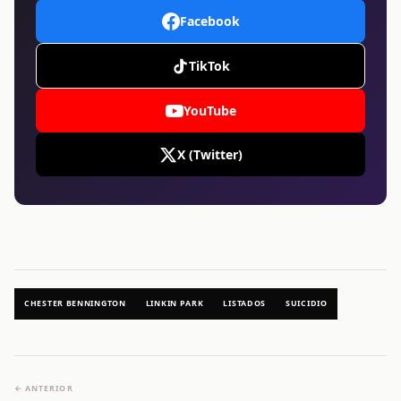
Facebook
TikTok
YouTube
X (Twitter)
CHESTER BENNINGTON
LINKIN PARK
LISTADOS
SUICIDIO
← ANTERIOR