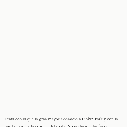
Tema con la que la gran mayoría conoció a Linkin Park y con la
que llegaron a la cúspide del éxito. No podía quedar fuera.