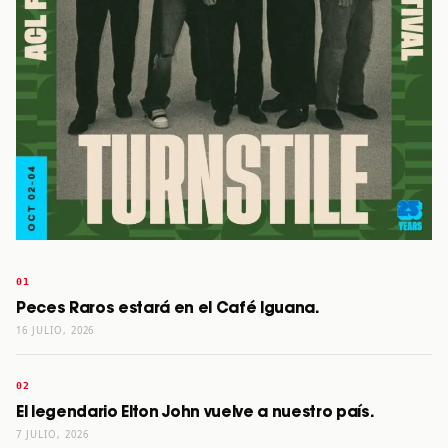
Peces Raros estará en el Café Iguana.
16 JULIO, 2026
El legendario Elton John vuelve a nuestro país.
7 JULIO, 2026