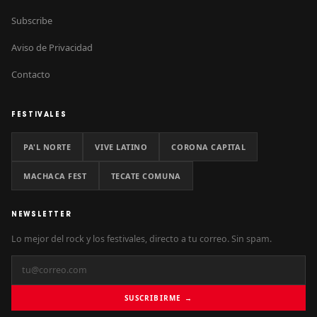
Subscribe
Aviso de Privacidad
Contacto
FESTIVALES
PA'L NORTE
VIVE LATINO
CORONA CAPITAL
MACHACA FEST
TECATE COMUNA
NEWSLETTER
Lo mejor del rock y los festivales, directo a tu correo. Sin spam.
SUSCRIBIRME →