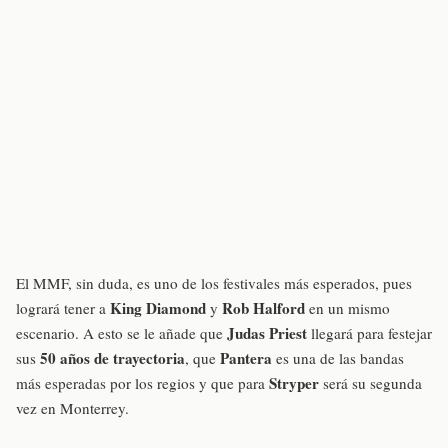
El MMF, sin duda, es uno de los festivales más esperados, pues
King Diamond
Rob Halford
logrará tener a
y
en un mismo
Judas Priest
escenario. A esto se le añade que
llegará para festejar
50 años de trayectoria
Pantera
sus
, que
es una de las bandas
Stryper
más esperadas por los regios y que para
será su segunda
vez en Monterrey.