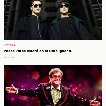
NOTICIAS
Peces Raros estará en el Café Iguana.
16 Jul, 2026