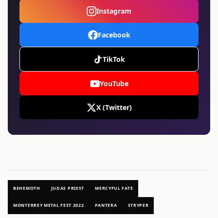
Instagram
Facebook
TikTok
YouTube
X (Twitter)
BEHEMOTH
JUDAS PRIEST
MERCYFUL FATE
MONTERREY METAL FEST 2022
PANTERA
STRYPER