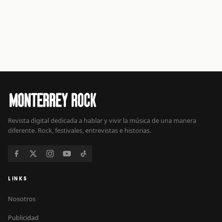
Revista digital dedicada a hablar y vivir la música de una manera
diferente. Rock, festivales, entrevistas e historias.
LINKS
Nosotros
Publicidad