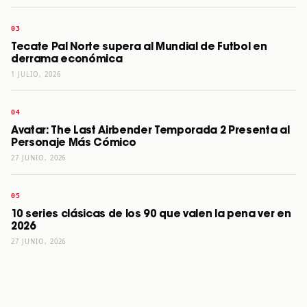
Tecate Pal Norte supera al Mundial de Futbol en
derrama económica
1 JULIO, 2026
Avatar: The Last Airbender Temporada 2 Presenta al
Personaje Más Cómico
27 JUNIO, 2026
10 series clásicas de los 90 que valen la pena ver en
2026
27 JUNIO, 2026