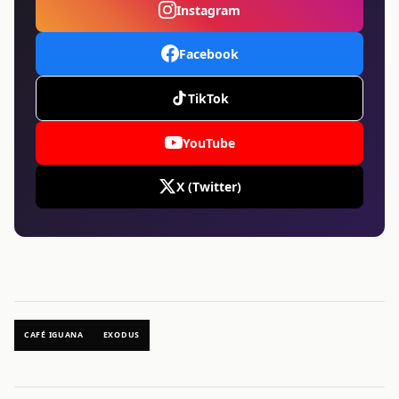
Instagram
Facebook
TikTok
YouTube
X (Twitter)
CAFÉ IGUANA
EXODUS