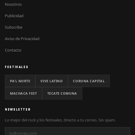
Nosotros
Publicidad
Subscribe
Aviso de Privacidad
Contacto
FESTIVALES
PA'L NORTE
VIVE LATINO
CORONA CAPITAL
MACHACA FEST
TECATE COMUNA
NEWSLETTER
Lo mejor del rock y los festivales, directo a tu correo. Sin spam.