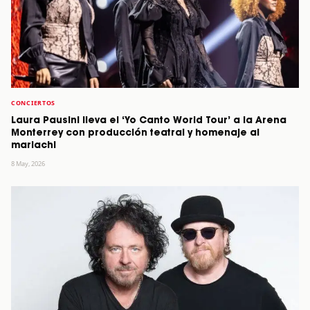
CONCIERTOS
Laura Pausini lleva el ‘Yo Canto World Tour’ a la Arena
Monterrey con producción teatral y homenaje al
mariachi
8 May, 2026