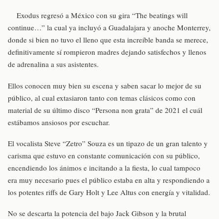
Exodus regresó a México con su gira “The beatings will
continue…” la cual ya incluyó a Guadalajara y anoche Monterrey,
donde si bien no tuvo el lleno que esta increíble banda se merece,
definitivamente sí rompieron madres dejando satisfechos y llenos
de adrenalina a sus asistentes.
Ellos conocen muy bien su escena y saben sacar lo mejor de su
público, al cual extasiaron tanto con temas clásicos como con
material de su último disco “Persona non grata” de 2021 el cuál
estábamos ansiosos por escuchar.
El vocalista Steve “Zetro” Souza es un tipazo de un gran talento y
carisma que estuvo en constante comunicación con su público,
encendiendo los ánimos e incitando a la fiesta, lo cual tampoco
era muy necesario pues el público estaba en alta y respondiendo a
los potentes riffs de Gary Holt y Lee Altus con energía y vitalidad.
No se descarta la potencia del bajo Jack Gibson y la brutal