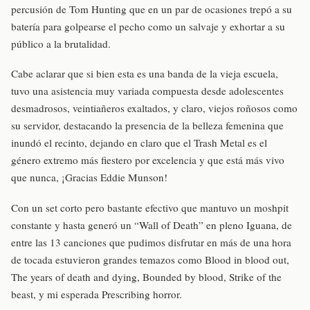
percusión de Tom Hunting que en un par de ocasiones trepó a su
batería para golpearse el pecho como un salvaje y exhortar a su
público a la brutalidad.
Cabe aclarar que si bien esta es una banda de la vieja escuela,
tuvo una asistencia muy variada compuesta desde adolescentes
desmadrosos, veintiañeros exaltados, y claro, viejos roñosos como
su servidor, destacando la presencia de la belleza femenina que
inundó el recinto, dejando en claro que el Trash Metal es el
género extremo más fiestero por excelencia y que está más vivo
que nunca, ¡Gracias Eddie Munson!
Con un set corto pero bastante efectivo que mantuvo un moshpit
constante y hasta generó un “Wall of Death” en pleno Iguana, de
entre las 13 canciones que pudimos disfrutar en más de una hora
de tocada estuvieron grandes temazos como Blood in blood out,
The years of death and dying, Bounded by blood, Strike of the
beast, y mi esperada Prescribing horror.