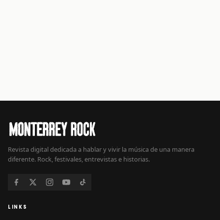
Revista digital dedicada a hablar y vivir la música de una manera
diferente. Rock, festivales, entrevistas e historias.
LINKS