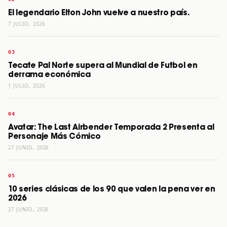
El legendario Elton John vuelve a nuestro país.
7 JULIO, 2026
Tecate Pal Norte supera al Mundial de Futbol en
derrama económica
1 JULIO, 2026
Avatar: The Last Airbender Temporada 2 Presenta al
Personaje Más Cómico
27 JUNIO, 2026
10 series clásicas de los 90 que valen la pena ver en
2026
27 JUNIO, 2026