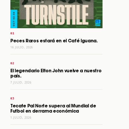
Peces Raros estará en el Café Iguana.
16 JULIO, 2026
El legendario Elton John vuelve a nuestro
país.
7 JULIO, 2026
Tecate Pal Norte supera al Mundial de
Futbol en derrama económica
1 JULIO, 2026