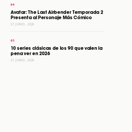
Avatar: The Last Airbender Temporada 2
Presenta al Personaje Más Cómico
27 JUNIO, 2026
10 series clásicas de los 90 que valen la
pena ver en 2026
27 JUNIO, 2026