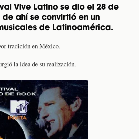
val Vive Latino se dio el 28 de
 de ahí se convirtió en un
 musicales de Latinoamérica.
yor tradición en México.
urgió la idea de su realización.