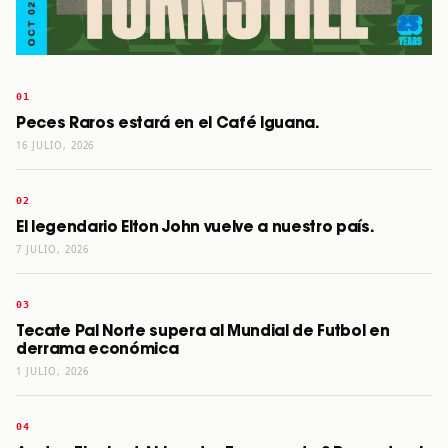
Peces Raros estará en el Café Iguana.
16 JULIO, 2026
El legendario Elton John vuelve a nuestro país.
7 JULIO, 2026
Tecate Pal Norte supera al Mundial de Futbol en
derrama económica
1 JULIO, 2026