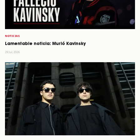
NOTICIAS
Lamentable noticia: Murió Kavinsky
29 Jul, 2026