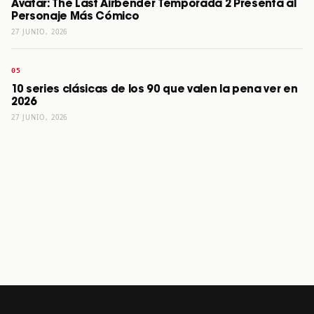
Avatar: The Last Airbender Temporada 2 Presenta al
Personaje Más Cómico
27 JUNIO, 2026
10 series clásicas de los 90 que valen la pena ver en
2026
27 JUNIO, 2026