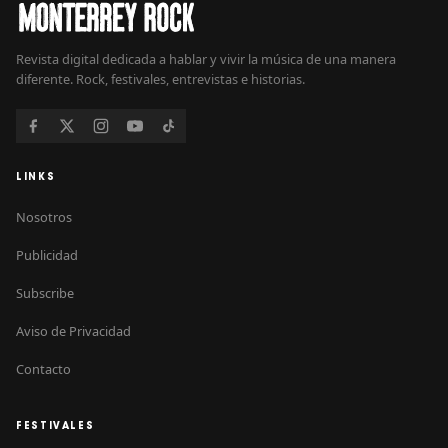
Revista digital dedicada a hablar y vivir la música de una manera
diferente. Rock, festivales, entrevistas e historias.
LINKS
Nosotros
Publicidad
Subscribe
Aviso de Privacidad
Contacto
FESTIVALES