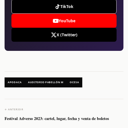
TikTok
YouTube
X (Twitter)
APODACA
AUDITORIO PABELLÓN M
OCESA
← ANTERIOR
Festival Adverso 2023: cartel, lugar, fecha y venta de boletos