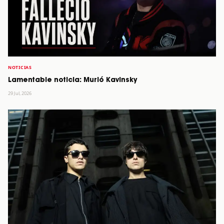
NOTICIAS
Lamentable noticia: Murió Kavinsky
29 Jul, 2026