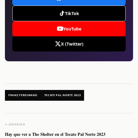
TikTok
YouTube
X (Twitter)
FRANZ FERDINAND
TECATE PAL NORTE 2023
← ANTERIOR
Hay que ver a The Shelter en el Tecate Pal Norte 2023