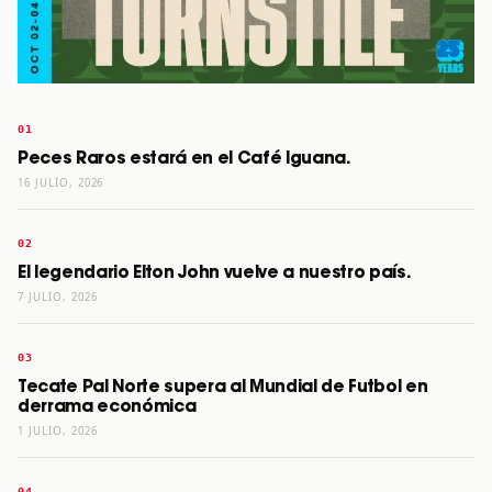
Peces Raros estará en el Café Iguana.
16 JULIO, 2026
El legendario Elton John vuelve a nuestro país.
7 JULIO, 2026
Tecate Pal Norte supera al Mundial de Futbol en
derrama económica
1 JULIO, 2026