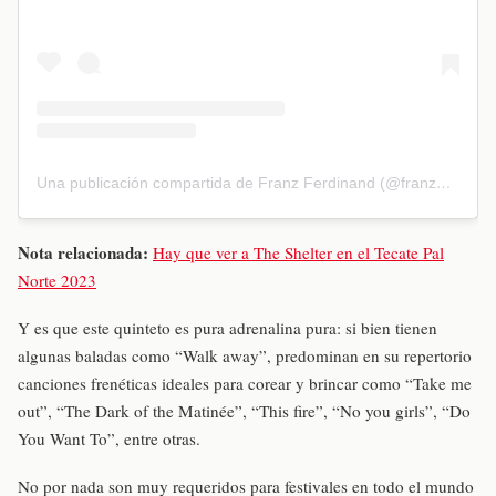
Una publicación compartida de Franz Ferdinand (@franz_ferdinand)
Nota relacionada:
Hay que ver a The Shelter en el Tecate Pal
Norte 2023
Y es que este quinteto es pura adrenalina pura: si bien tienen
algunas baladas como “Walk away”, predominan en su repertorio
canciones frenéticas ideales para corear y brincar como “Take me
out”, “The Dark of the Matinée”, “This fire”, “No you girls”, “Do
You Want To”, entre otras.
No por nada son muy requeridos para festivales en todo el mundo