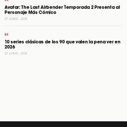
Avatar: The Last Airbender Temporada 2 Presenta al
Personaje Más Cómico
27 JUNIO, 2026
10 series clásicas de los 90 que valen la pena ver en
2026
27 JUNIO, 2026