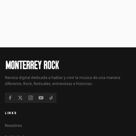
Revista digital dedicada a hablar y vivir la música de una manera
diferente. Rock, festivales, entrevistas e historias.
LINKS
Nosotros