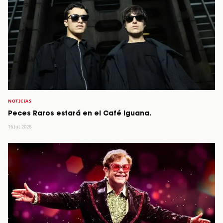
NOTICIAS
Peces Raros estará en el Café Iguana.
16 Jul, 2026