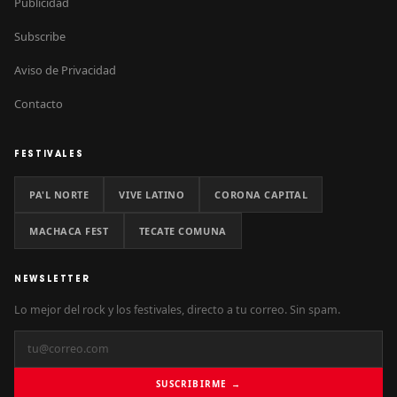
Publicidad
Subscribe
Aviso de Privacidad
Contacto
FESTIVALES
PA'L NORTE
VIVE LATINO
CORONA CAPITAL
MACHACA FEST
TECATE COMUNA
NEWSLETTER
Lo mejor del rock y los festivales, directo a tu correo. Sin spam.
SUSCRIBIRME →