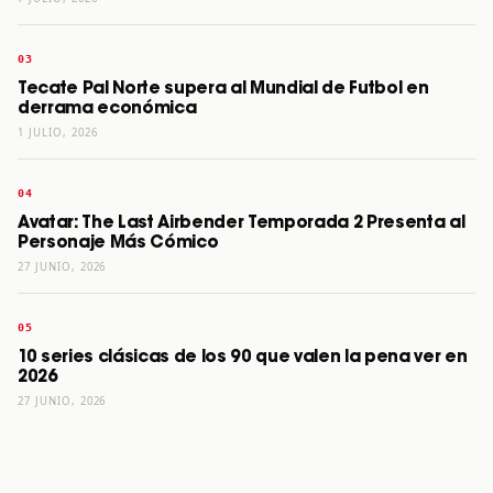
Tecate Pal Norte supera al Mundial de Futbol en
derrama económica
1 JULIO, 2026
Avatar: The Last Airbender Temporada 2 Presenta al
Personaje Más Cómico
27 JUNIO, 2026
10 series clásicas de los 90 que valen la pena ver en
2026
27 JUNIO, 2026