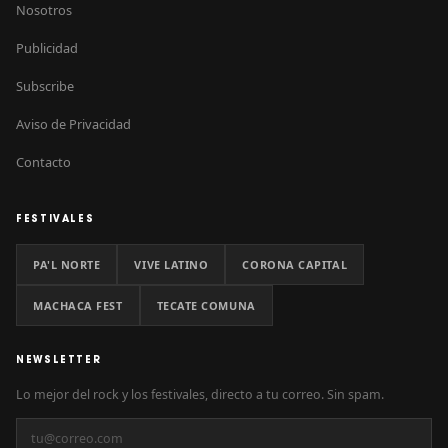
Nosotros
Publicidad
Subscribe
Aviso de Privacidad
Contacto
FESTIVALES
PA'L NORTE
VIVE LATINO
CORONA CAPITAL
MACHACA FEST
TECATE COMUNA
NEWSLETTER
Lo mejor del rock y los festivales, directo a tu correo. Sin spam.