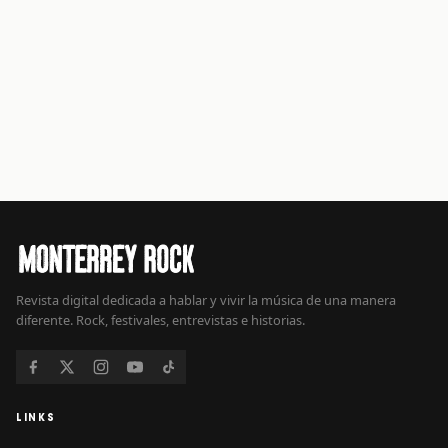
Revista digital dedicada a hablar y vivir la música de una manera
diferente. Rock, festivales, entrevistas e historias.
LINKS