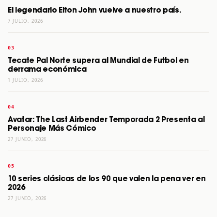
El legendario Elton John vuelve a nuestro país.
7 JULIO, 2026
Tecate Pal Norte supera al Mundial de Futbol en
derrama económica
1 JULIO, 2026
Avatar: The Last Airbender Temporada 2 Presenta al
Personaje Más Cómico
27 JUNIO, 2026
10 series clásicas de los 90 que valen la pena ver en
2026
27 JUNIO, 2026