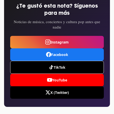
¿Te gustó esta nota? Síguenos
para más
Noticias de música, conciertos y cultura pop antes que
nadie
Instagram
Facebook
TikTok
YouTube
X (Twitter)