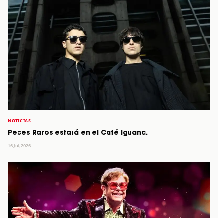
NOTICIAS
Peces Raros estará en el Café Iguana.
16 Jul, 2026