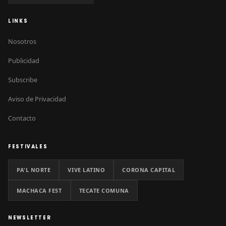
LINKS
Nosotros
Publicidad
Subscribe
Aviso de Privacidad
Contacto
FESTIVALES
PA'L NORTE
VIVE LATINO
CORONA CAPITAL
MACHACA FEST
TECATE COMUNA
NEWSLETTER