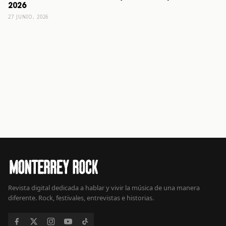
2026
27 JUNIO, 2026
Revista digital dedicada a hablar y vivir la música de una manera
diferente. Rock, festivales, entrevistas e historias.