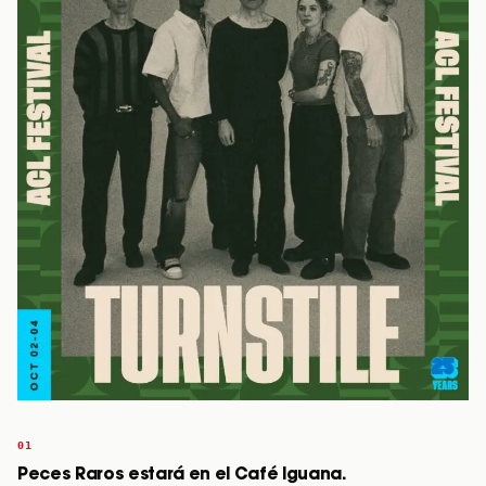
Peces Raros estará en el Café Iguana.