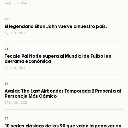
16 JULIO, 2026
El legendario Elton John vuelve a nuestro país.
7 JULIO, 2026
Tecate Pal Norte supera al Mundial de Futbol en
derrama económica
1 JULIO, 2026
Avatar: The Last Airbender Temporada 2 Presenta al
Personaje Más Cómico
27 JUNIO, 2026
10 series clásicas de los 90 que valen la pena ver en