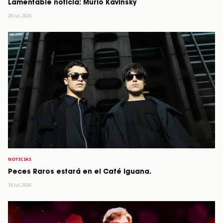
Lamentable noticia: Murió Kavinsky
29 Jul, 2026
NOTICIAS
Peces Raros estará en el Café Iguana.
16 Jul, 2026