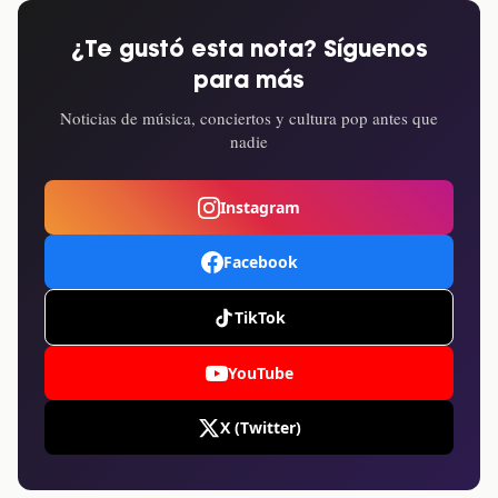
¿Te gustó esta nota? Síguenos
para más
Noticias de música, conciertos y cultura pop antes que
nadie
Instagram
Facebook
TikTok
YouTube
X (Twitter)