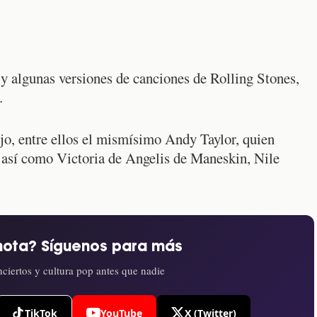
 y algunas versiones de canciones de Rolling Stones,
.
jo, entre ellos el mismísimo Andy Taylor, quien
, así como Victoria de Angelis de Maneskin, Nile
nota? Síguenos para más
ciertos y cultura pop antes que nadie
TikTok
YouTube
X (Twitter)