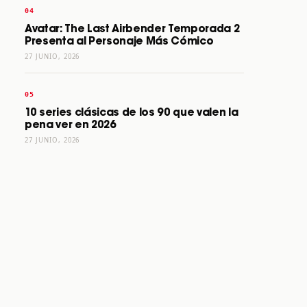
Avatar: The Last Airbender Temporada 2
Presenta al Personaje Más Cómico
27 JUNIO, 2026
10 series clásicas de los 90 que valen la
pena ver en 2026
27 JUNIO, 2026