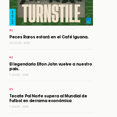
Peces Raros estará en el Café Iguana.
16 JULIO, 2026
El legendario Elton John vuelve a nuestro
país.
7 JULIO, 2026
Tecate Pal Norte supera al Mundial de
Futbol en derrama económica
1 JULIO, 2026