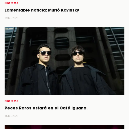
NOTICIAS
Lamentable noticia: Murió Kavinsky
29 Jul, 2026
NOTICIAS
Peces Raros estará en el Café Iguana.
16 Jul, 2026