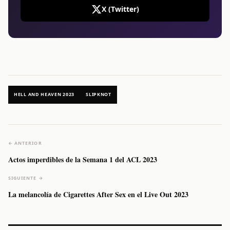
X (Twitter)
HELL AND HEAVEN 2023
SLIPKNOT
← ANTERIOR
Actos imperdibles de la Semana 1 del ACL 2023
SIGUIENTE →
La melancolía de Cigarettes After Sex en el Live Out 2023