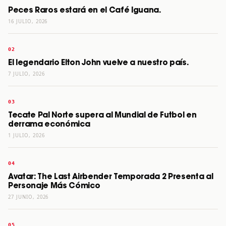
Peces Raros estará en el Café Iguana.
16 JULIO, 2026
El legendario Elton John vuelve a nuestro país.
7 JULIO, 2026
Tecate Pal Norte supera al Mundial de Futbol en
derrama económica
1 JULIO, 2026
Avatar: The Last Airbender Temporada 2 Presenta al
Personaje Más Cómico
27 JUNIO, 2026