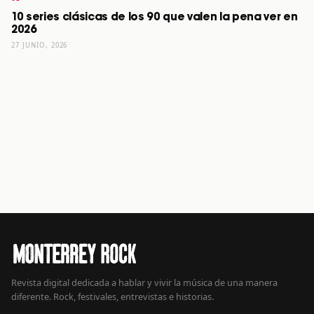
10 series clásicas de los 90 que valen la pena ver en
2026
27 JUNIO, 2026
Revista digital dedicada a hablar y vivir la música de una manera
diferente. Rock, festivales, entrevistas e historias.