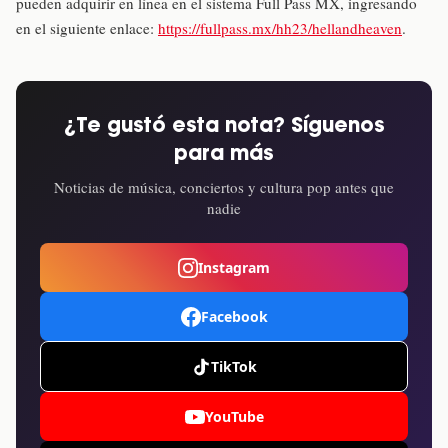
pueden adquirir en línea en el sistema Full Pass MX, ingresando
en el siguiente enlace:
https://fullpass.mx/hh23/hellandheaven
.
¿Te gustó esta nota? Síguenos
para más
Noticias de música, conciertos y cultura pop antes que
nadie
Instagram
Facebook
TikTok
YouTube