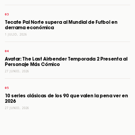
Tecate Pal Norte supera al Mundial de Futbol en
derrama económica
1 JULIO, 2026
Avatar: The Last Airbender Temporada 2 Presenta al
Personaje Más Cómico
27 JUNIO, 2026
10 series clásicas de los 90 que valen la pena ver en
2026
27 JUNIO, 2026