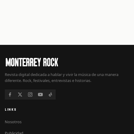
Revista digital dedicada a hablar y vivir la música de una manera
diferente. Rock, festivales, entrevistas e historias.
LINKS
Nosotros
Publicidad