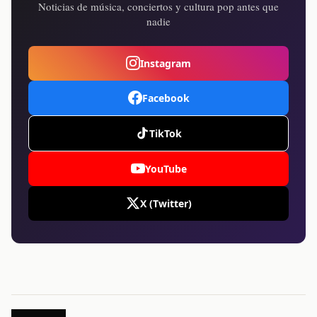
Noticias de música, conciertos y cultura pop antes que
nadie
Instagram
Facebook
TikTok
YouTube
X (Twitter)