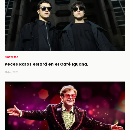
NOTICIAS
Peces Raros estará en el Café Iguana.
16 Jul, 2026