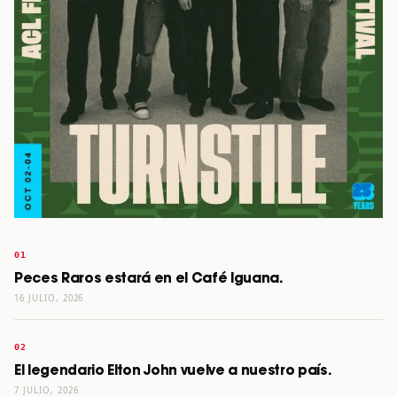
Peces Raros estará en el Café Iguana.
16 JULIO, 2026
El legendario Elton John vuelve a nuestro país.
7 JULIO, 2026