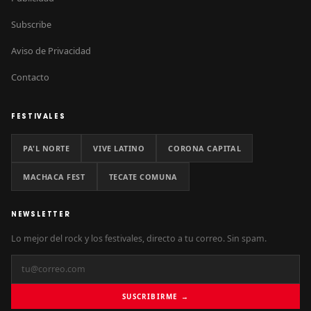
Subscribe
Aviso de Privacidad
Contacto
FESTIVALES
PA'L NORTE
VIVE LATINO
CORONA CAPITAL
MACHACA FEST
TECATE COMUNA
NEWSLETTER
Lo mejor del rock y los festivales, directo a tu correo. Sin spam.
SUSCRIBIRME →