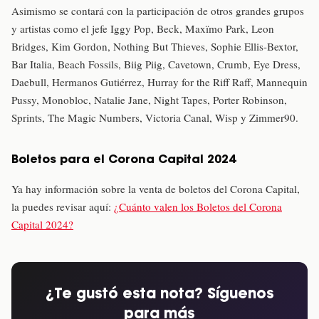
Asimismo se contará con la participación de otros grandes grupos
y artistas como el jefe Iggy Pop, Beck, Maxïmo Park, Leon
Bridges, Kim Gordon, Nothing But Thieves, Sophie Ellis-Bextor,
Bar Italia, Beach Fossils, Biig Piig, Cavetown, Crumb, Eye Dress,
Daebull, Hermanos Gutiérrez, Hurray for the Riff Raff, Mannequin
Pussy, Monobloc, Natalie Jane, Night Tapes, Porter Robinson,
Sprints, The Magic Numbers, Victoria Canal, Wisp y Zimmer90.
Boletos para el Corona Capital 2024
Ya hay información sobre la venta de boletos del Corona Capital,
la puedes revisar aquí:
¿Cuánto valen los Boletos del Corona
Capital 2024?
¿Te gustó esta nota? Síguenos
para más