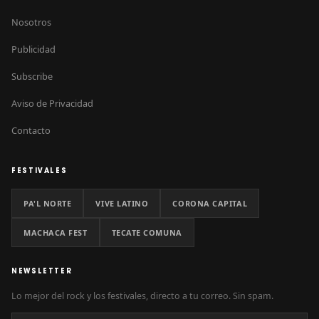
Nosotros
Publicidad
Subscribe
Aviso de Privacidad
Contacto
FESTIVALES
PA'L NORTE
VIVE LATINO
CORONA CAPITAL
MACHACA FEST
TECATE COMUNA
NEWSLETTER
Lo mejor del rock y los festivales, directo a tu correo. Sin spam.