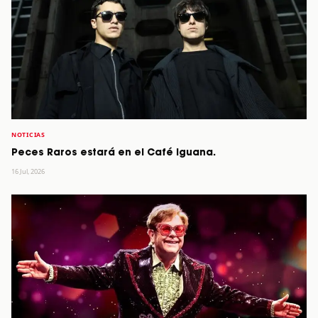
NOTICIAS
Peces Raros estará en el Café Iguana.
16 Jul, 2026