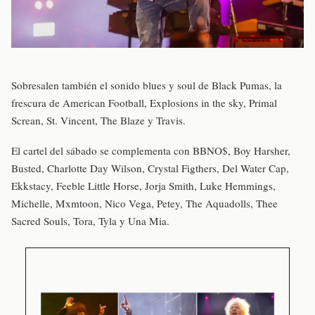
Sobresalen también el sonido blues y soul de Black Pumas, la
frescura de American Football, Explosions in the sky, Primal
Screan, St. Vincent, The Blaze y Travis.
El cartel del sábado se complementa con BBNO$, Boy Harsher,
Busted, Charlotte Day Wilson, Crystal Figthers, Del Water Cap,
Ekkstacy, Feeble Little Horse, Jorja Smith, Luke Hemmings,
Michelle, Mxmtoon, Nico Vega, Petey, The Aquadolls, Thee
Sacred Souls, Tora, Tyla y Una Mia.