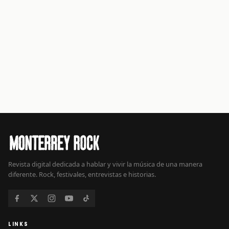
Revista digital dedicada a hablar y vivir la música de una manera
diferente. Rock, festivales, entrevistas e historias.
LINKS