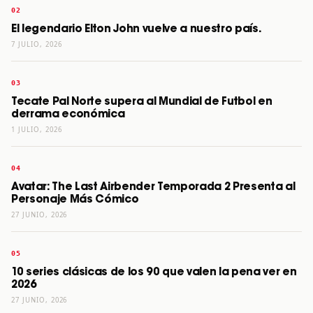
El legendario Elton John vuelve a nuestro país.
7 JULIO, 2026
Tecate Pal Norte supera al Mundial de Futbol en
derrama económica
1 JULIO, 2026
Avatar: The Last Airbender Temporada 2 Presenta al
Personaje Más Cómico
27 JUNIO, 2026
10 series clásicas de los 90 que valen la pena ver en
2026
27 JUNIO, 2026