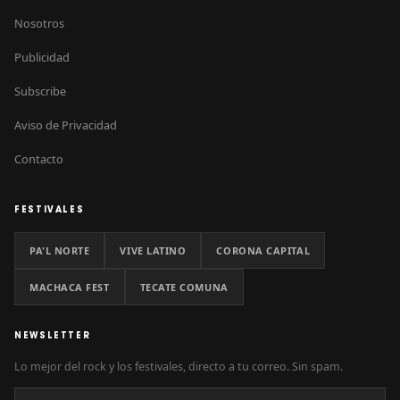
Nosotros
Publicidad
Subscribe
Aviso de Privacidad
Contacto
FESTIVALES
PA'L NORTE
VIVE LATINO
CORONA CAPITAL
MACHACA FEST
TECATE COMUNA
NEWSLETTER
Lo mejor del rock y los festivales, directo a tu correo. Sin spam.