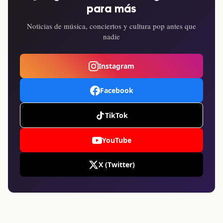
para más
Noticias de música, conciertos y cultura pop antes que
nadie
Instagram
Facebook
TikTok
YouTube
X (Twitter)