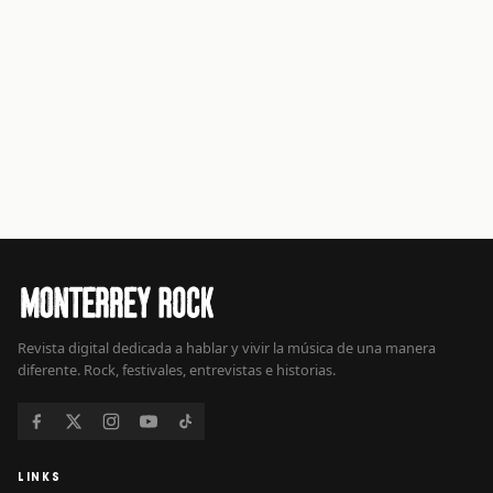
Revista digital dedicada a hablar y vivir la música de una manera
diferente. Rock, festivales, entrevistas e historias.
LINKS