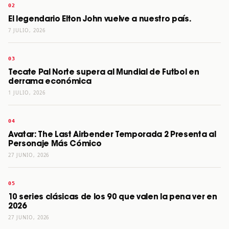
El legendario Elton John vuelve a nuestro país.
7 JULIO, 2026
Tecate Pal Norte supera al Mundial de Futbol en
derrama económica
1 JULIO, 2026
Avatar: The Last Airbender Temporada 2 Presenta al
Personaje Más Cómico
27 JUNIO, 2026
10 series clásicas de los 90 que valen la pena ver en
2026
27 JUNIO, 2026