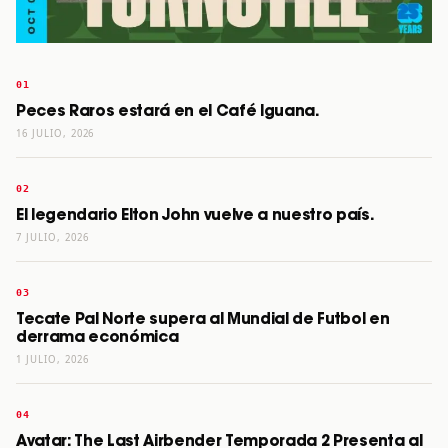
Peces Raros estará en el Café Iguana.
16 JULIO, 2026
El legendario Elton John vuelve a nuestro país.
7 JULIO, 2026
Tecate Pal Norte supera al Mundial de Futbol en
derrama económica
1 JULIO, 2026
Avatar: The Last Airbender Temporada 2 Presenta al