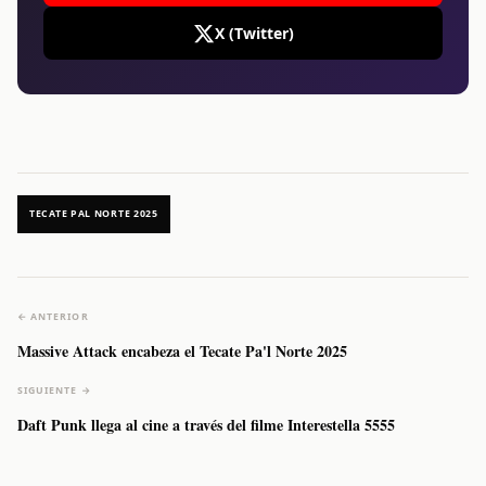
X (Twitter)
TECATE PAL NORTE 2025
← ANTERIOR
Massive Attack encabeza el Tecate Pa'l Norte 2025
SIGUIENTE →
Daft Punk llega al cine a través del filme Interestella 5555