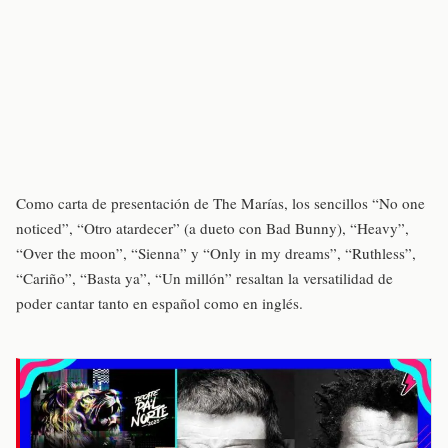
Como carta de presentación de The Marías, los sencillos “No one
noticed”, “Otro atardecer” (a dueto con Bad Bunny), “Heavy”,
“Over the moon”, “Sienna” y “Only in my dreams”, “Ruthless”,
“Cariño”, “Basta ya”, “Un millón” resaltan la versatilidad de
poder cantar tanto en español como en inglés.