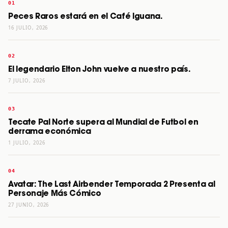
Peces Raros estará en el Café Iguana.
16 JULIO, 2026
El legendario Elton John vuelve a nuestro país.
7 JULIO, 2026
Tecate Pal Norte supera al Mundial de Futbol en
derrama económica
1 JULIO, 2026
Avatar: The Last Airbender Temporada 2 Presenta al
Personaje Más Cómico
27 JUNIO, 2026