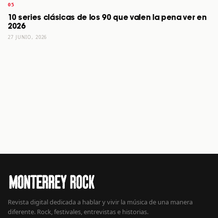
10 series clásicas de los 90 que valen la pena ver en
2026
27 JUNIO, 2026
Revista digital dedicada a hablar y vivir la música de una manera
diferente. Rock, festivales, entrevistas e historias.