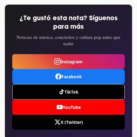
¿Te gustó esta nota? Síguenos
para más
Noticias de música, conciertos y cultura pop antes que
nadie
Instagram
Facebook
TikTok
YouTube
X (Twitter)