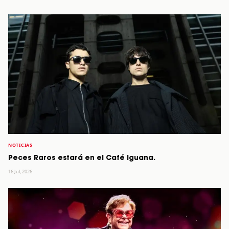
NOTICIAS
Peces Raros estará en el Café Iguana.
16 Jul, 2026