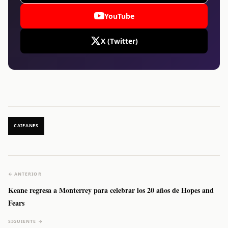
YouTube
X (Twitter)
CAIFANES
← ANTERIOR
Keane regresa a Monterrey para celebrar los 20 años de Hopes and
Fears
SIGUIENTE →