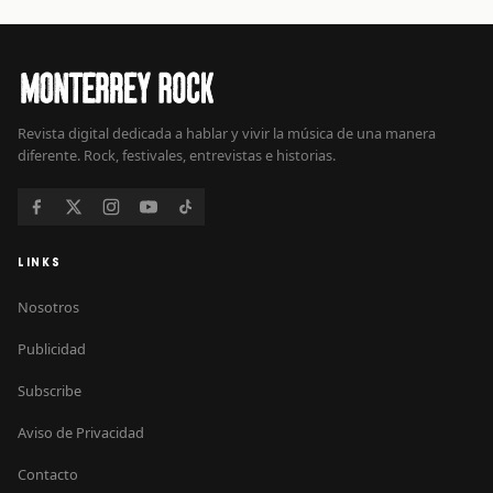
Revista digital dedicada a hablar y vivir la música de una manera
diferente. Rock, festivales, entrevistas e historias.
LINKS
Nosotros
Publicidad
Subscribe
Aviso de Privacidad
Contacto