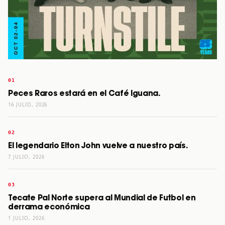
Peces Raros estará en el Café Iguana.
16 JULIO, 2026
El legendario Elton John vuelve a nuestro país.
7 JULIO, 2026
Tecate Pal Norte supera al Mundial de Futbol en
derrama económica
1 JULIO, 2026