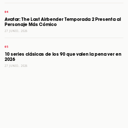
Avatar: The Last Airbender Temporada 2 Presenta al
Personaje Más Cómico
27 JUNIO, 2026
10 series clásicas de los 90 que valen la pena ver en
2026
27 JUNIO, 2026