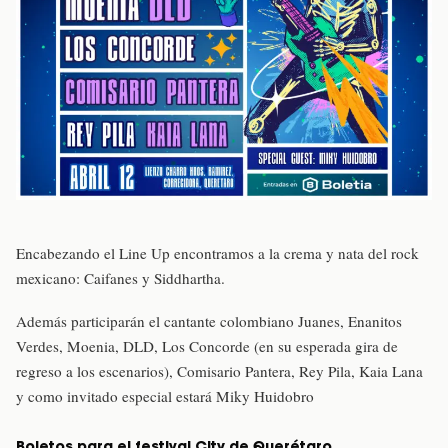
Encabezando el Line Up encontramos a la crema y nata del rock
mexicano: Caifanes y Siddhartha.
Además participarán el cantante colombiano Juanes, Enanitos
Verdes, Moenia, DLD, Los Concorde (en su esperada gira de
regreso a los escenarios), Comisario Pantera, Rey Pila, Kaia Lana
y como invitado especial estará Miky Huidobro
Boletos para el festival City de Querétaro