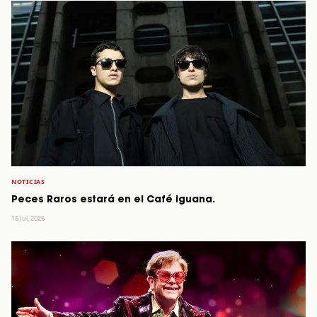
NOTICIAS
Peces Raros estará en el Café Iguana.
16 Jul, 2026