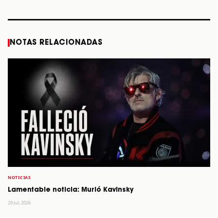
STORY
STORY
STORY
STOR
NOTAS RELACIONADAS
NOTICIAS
Lamentable noticia: Murió Kavinsky
29 Jul, 2026