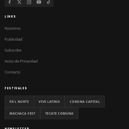
LINKS
Nosotros
Publicidad
Subscribe
Aviso de Privacidad
Contacto
FESTIVALES
PA'L NORTE
VIVE LATINO
CORONA CAPITAL
MACHACA FEST
TECATE COMUNA