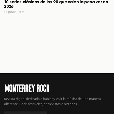
10 series clásicas de los 90 que valen la pena ver en
2026
27 JUNIO, 2026
Revista digital dedicada a hablar y vivir la música de una manera
diferente. Rock, festivales, entrevistas e historias.