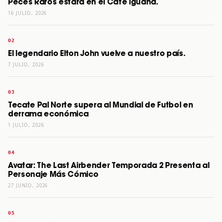
Peces Raros estará en el Café Iguana.
16 JULIO, 2026
El legendario Elton John vuelve a nuestro país.
7 JULIO, 2026
Tecate Pal Norte supera al Mundial de Futbol en
derrama económica
1 JULIO, 2026
Avatar: The Last Airbender Temporada 2 Presenta al
Personaje Más Cómico
27 JUNIO, 2026