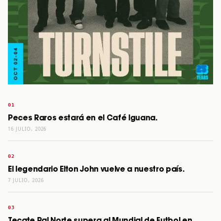
Peces Raros estará en el Café Iguana.
16 JULIO, 2026
El legendario Elton John vuelve a nuestro país.
7 JULIO, 2026
Tecate Pal Norte supera al Mundial de Futbol en