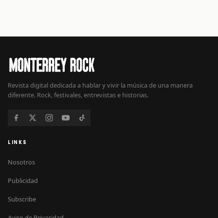
Revista digital dedicada a hablar y vivir la música de una manera
diferente. Rock, festivales, entrevistas e historias.
LINKS
Nosotros
Publicidad
Subscribe
Aviso de Privacidad