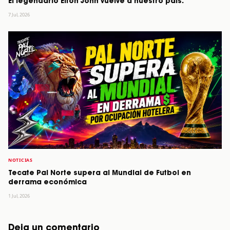
El legendario Elton John vuelve a nuestro país.
7 Jul, 2026
NOTICIAS
Tecate Pal Norte supera al Mundial de Futbol en
derrama económica
1 Jul, 2026
Deja un comentario