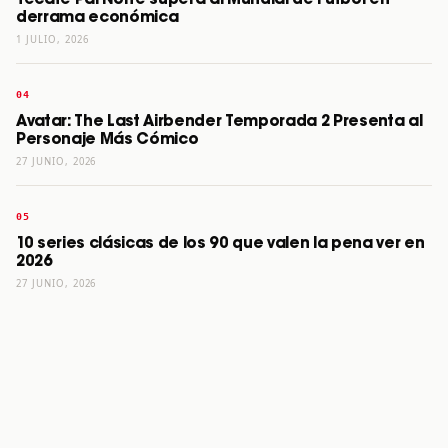
derrama económica
1 JULIO, 2026
Avatar: The Last Airbender Temporada 2 Presenta al
Personaje Más Cómico
27 JUNIO, 2026
10 series clásicas de los 90 que valen la pena ver en
2026
27 JUNIO, 2026