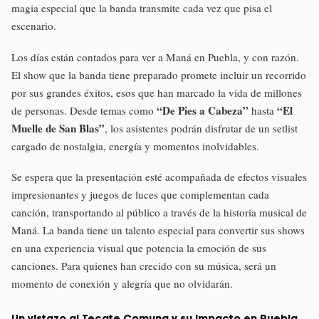
magia especial que la banda transmite cada vez que pisa el
escenario.
Los días están contados para ver a Maná en Puebla, y con razón.
El show que la banda tiene preparado promete incluir un recorrido
por sus grandes éxitos, esos que han marcado la vida de millones
“De Pies a Cabeza”
“El
de personas. Desde temas como
hasta
Muelle de San Blas”
, los asistentes podrán disfrutar de un setlist
cargado de nostalgia, energía y momentos inolvidables.
Se espera que la presentación esté acompañada de efectos visuales
impresionantes y juegos de luces que complementan cada
canción, transportando al público a través de la historia musical de
Maná. La banda tiene un talento especial para convertir sus shows
en una experiencia visual que potencia la emoción de sus
canciones. Para quienes han crecido con su música, será un
momento de conexión y alegría que no olvidarán.
Un vistazo al Tecate Comuna y su impacto en Puebla