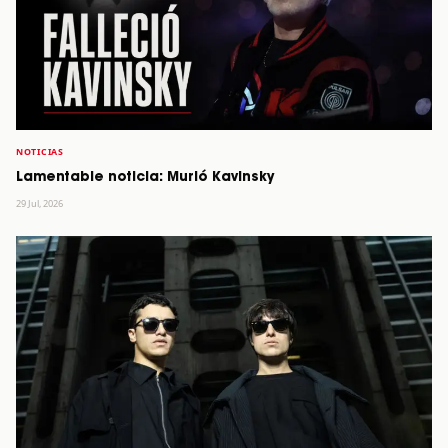
NOTICIAS
Lamentable noticia: Murió Kavinsky
29 Jul, 2026