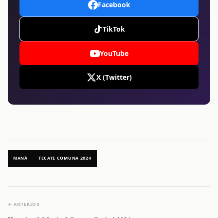
Facebook
TikTok
YouTube
X (Twitter)
MANÁ
TECATE COMUNA 2024
← ANTERIOR